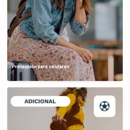
Protección para celulares