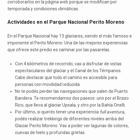
corroborarlos en la página web porque se modifican por
temporada y condiciones climáticas.
Actividades en el Parque Nacional Perito Moreno
En el Parque Nacional hay 13 glaciares, siendo el más famoso e
imponente el Perito Moreno. Una de las mejores experiencias
que ofrece este predio es caminar por las pasarelas.
Con 4 kilómetros de recorrido, vas a disfrutar de vistas
espectaculares del glaciar y el Canal de los Témpanos.
Cabe destacar que todo el camino es accesible para
personas con movilidad reducida.
No te podés perder las navegaciones que salen de Puerto
Bandera. Te recomendamos dos paseos: uno por el Brazo
Rico, que lleva al glaciar Upsala, y otro por la Bahía Onelli.
Por último, si querés tener una experiencia
full aventura
,
podés realizar trekkings de diferentes niveles arriba del
Glaciar Perito Moreno. Vas a poder ver lagunas de colores,
cuevas de hielo y profundas grietas.