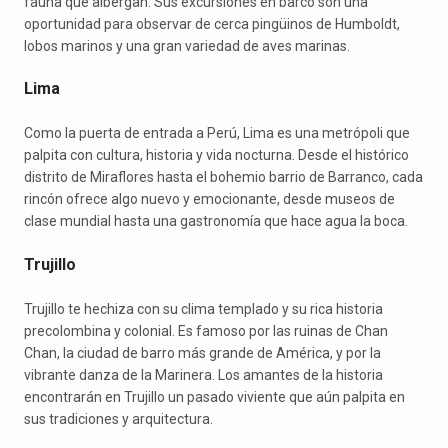
fauna que albergan. Sus excursiones en barco son una
oportunidad para observar de cerca pingüinos de Humboldt,
lobos marinos y una gran variedad de aves marinas.
Lima
Como la puerta de entrada a Perú, Lima es una metrópoli que
palpita con cultura, historia y vida nocturna. Desde el histórico
distrito de Miraflores hasta el bohemio barrio de Barranco, cada
rincón ofrece algo nuevo y emocionante, desde museos de
clase mundial hasta una gastronomía que hace agua la boca.
Trujillo
Trujillo te hechiza con su clima templado y su rica historia
precolombina y colonial. Es famoso por las ruinas de Chan
Chan, la ciudad de barro más grande de América, y por la
vibrante danza de la Marinera. Los amantes de la historia
encontrarán en Trujillo un pasado viviente que aún palpita en
sus tradiciones y arquitectura.