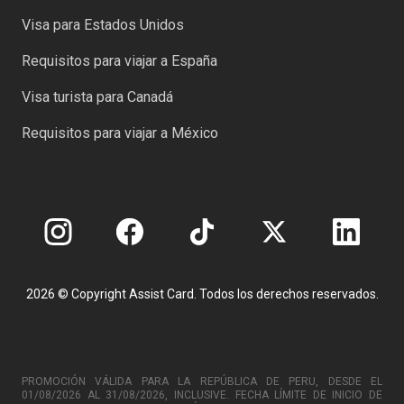
Visa para Estados Unidos
Requisitos para viajar a España
Visa turista para Canadá
Requisitos para viajar a México
2026 © Copyright Assist Card. Todos los derechos reservados.
PROMOCIÓN VÁLIDA PARA LA REPÚBLICA DE PERU, DESDE EL
01/08/2026 AL 31/08/2026, INCLUSIVE. FECHA LÍMITE DE INICIO DE