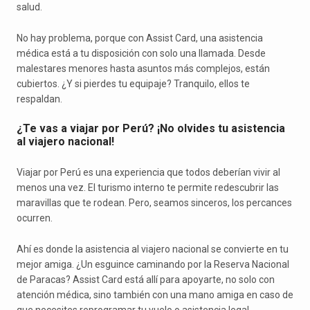
salud.
No hay problema, porque con Assist Card, una asistencia
médica está a tu disposición con solo una llamada. Desde
malestares menores hasta asuntos más complejos, están
cubiertos. ¿Y si pierdes tu equipaje? Tranquilo, ellos te
respaldan.
¿Te vas a viajar por Perú? ¡No olvides tu asistencia
al viajero nacional!
Viajar por Perú es una experiencia que todos deberían vivir al
menos una vez. El turismo interno te permite redescubrir las
maravillas que te rodean. Pero, seamos sinceros, los percances
ocurren.
Ahí es donde la asistencia al viajero nacional se convierte en tu
mejor amiga. ¿Un esguince caminando por la Reserva Nacional
de Paracas? Assist Card está allí para apoyarte, no solo con
atención médica, sino también con una mano amiga en caso de
que necesites reprogramar tu vuelo o asistencia legal.