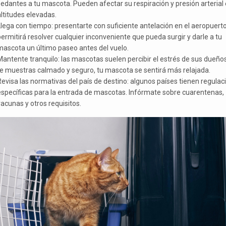
edantes a tu mascota. Pueden afectar su respiración y presión arterial
ltitudes elevadas.
lega con tiempo: presentarte con suficiente antelación en el aeropuerto
ermitirá resolver cualquier inconveniente que pueda surgir y darle a tu
mascota un último paseo antes del vuelo.
antente tranquilo: las mascotas suelen percibir el estrés de sus dueños
te muestras calmado y seguro, tu mascota se sentirá más relajada.
evisa las normativas del país de destino: algunos países tienen regulac
específicas para la entrada de mascotas. Infórmate sobre cuarentenas,
acunas y otros requisitos.