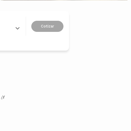
Cotizar
 ¡Y