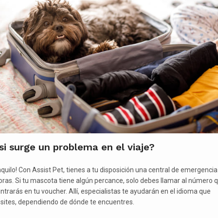
si surge un problema en el viaje?
nquilo! Con Assist Pet, tienes a tu disposición una central de emergencia
oras. Si tu mascota tiene algún percance, solo debes llamar al número 
ntrarás en tu voucher. Allí, especialistas te ayudarán en el idioma que
sites, dependiendo de dónde te encuentres.