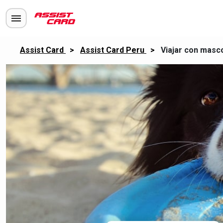
Assist Card
>
Assist Card Peru
>
Viajar con masco