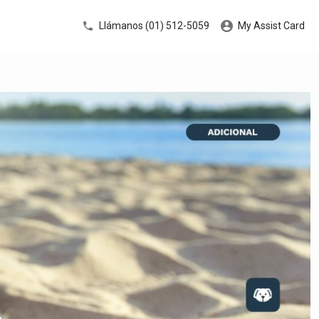
Llámanos (01) 512-5059
My Assist Card