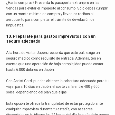
¿Harás compras? Presenta tu pasaporte extranjero en las
tiendas para evitar el impuesto al consumo. Solo debes cumplir
con un monto mínimo de compra y llevar los recibos al
aeropuerto para completar el trámite de devolución de
impuestos.
10. Prepárate para gastos imprevistos con un
seguro adecuado
A la hora de visitar Japón, recuerda que este país exige un
seguro médico como requisito de entrada. Además, ten en
cuenta que una operación de baja complejidad puede costar
hasta 6.000 dólares en Japón.
Con Assist Card, puedes obtener la cobertura adecuada para tu
viaje: para 10 días en Japón, el costo varía entre 400 y 600
soles, dependiendo del plan que elijas.
Esta opción te ofrece la tranquilidad de estar protegido ante
cualquier imprevisto durante tu estadía, con asesores
disponibles en tu idioma las 24 horas del día, brindándote apoyo