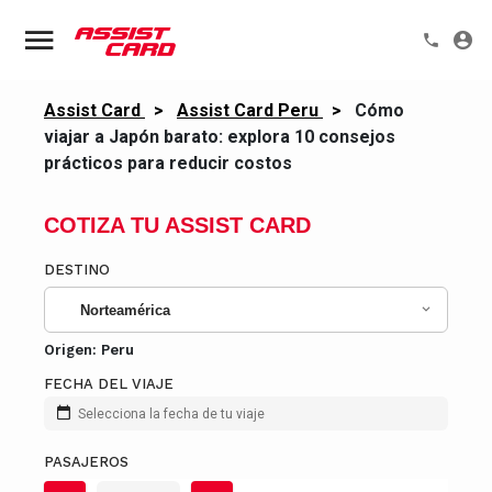
Assist Card
>
Assist Card Peru
>
Cómo
viajar a Japón barato: explora 10 consejos
prácticos para reducir costos
COTIZA TU ASSIST CARD
DESTINO
Norteamérica
Origen:
Peru
FECHA DEL VIAJE
Selecciona la fecha de tu viaje
PASAJEROS