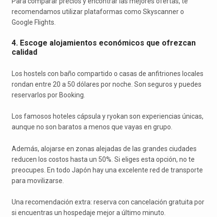
Para comparar precios y encontrar las mejores ofertas, te
recomendamos utilizar plataformas como Skyscanner o
Google Flights.
4. Escoge alojamientos económicos que ofrezcan
calidad
Los hostels con baño compartido o casas de anfitriones locales
rondan entre 20 a 50 dólares por noche. Son seguros y puedes
reservarlos por Booking.
Los famosos hoteles cápsula y ryokan son experiencias únicas,
aunque no son baratos a menos que vayas en grupo.
Además, alojarse en zonas alejadas de las grandes ciudades
reducen los costos hasta un 50%. Si eliges esta opción, no te
preocupes. En todo Japón hay una excelente red de transporte
para movilizarse.
Una recomendación extra: reserva con cancelación gratuita por
si encuentras un hospedaje mejor a último minuto.