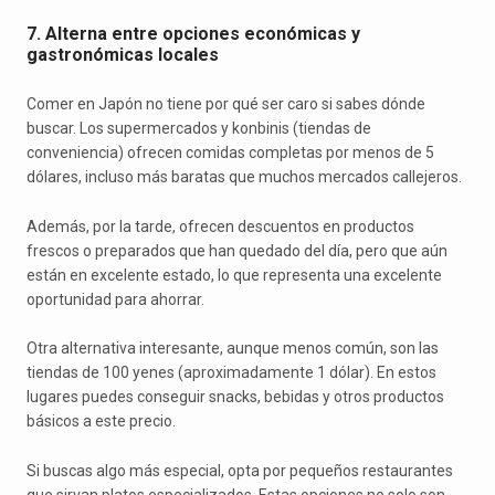
7. Alterna entre opciones económicas y
gastronómicas locales
Comer en Japón no tiene por qué ser caro si sabes dónde
buscar. Los supermercados y konbinis (tiendas de
conveniencia) ofrecen comidas completas por menos de 5
dólares, incluso más baratas que muchos mercados callejeros.
Además, por la tarde, ofrecen descuentos en productos
frescos o preparados que han quedado del día, pero que aún
están en excelente estado, lo que representa una excelente
oportunidad para ahorrar.
Otra alternativa interesante, aunque menos común, son las
tiendas de 100 yenes (aproximadamente 1 dólar). En estos
lugares puedes conseguir snacks, bebidas y otros productos
básicos a este precio.
Si buscas algo más especial, opta por pequeños restaurantes
que sirvan platos especializados. Estas opciones no solo son