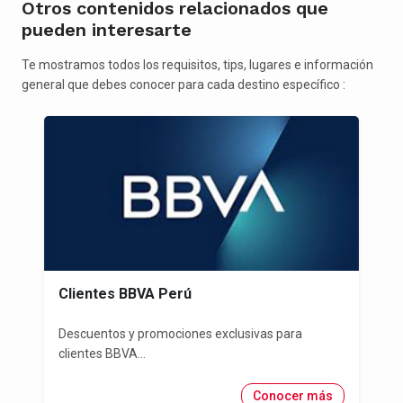
Otros contenidos relacionados que
pueden interesarte
Te mostramos todos los requisitos, tips, lugares e información
general que debes conocer para cada destino específico :
Clientes BBVA Perú
Descuentos y promociones exclusivas para
clientes BBVA...
Conocer más