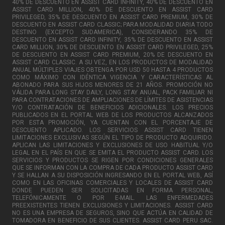
40% DE DESCUENTO EN ASSIST CARD INFINITY, 40% DE DESCUENTO EN
ASSIST CARD MILLION, 40% DE DESCUENTO EN ASSIST CARD
PRIVILEGED, 35% DE DESCUENTO EN ASSIST CARD PREMIUM, 30% DE
DESCUENTO EN ASSIST CARD CLASSIC; PARA MODALIDAD DIARIA TODO
DESTINO (EXCEPTO SUDAMERICA), CONSIDERANDO 35% DE
DESCUENTO EN ASSIST CARD INFINITY, 35% DE DESCUENTO EN ASSIST
CARD MILLION, 30% DE DESCUENTO EN ASSIST CARD PRIVILEGED, 25%
DE DESCUENTO EN ASSIST CARD PREMIUM, 20% DE DESCUENTO EN
ASSIST CARD CLASSIC. A SU VEZ, EN LOS PRODUCTOS DE MODALIDAD
ANUAL MÚLTIPLES VIAJES OBTENGA POR USD 50 HASTA 4 PRODUCTOS
COMO MÁXIMO CON IDÉNTICA VIGENCIA Y CARACTERÍSTICAS AL
ABONADO PARA SUS HIJOS MENORES DE 21 AÑOS. PROMOCIÓN NO
VÁLIDA PARA LONG STAY DAILY, LONG STAY ANUAL, PACK FAMILIAR NI
PARA CONTRATACIONES DE AMPLIACIONES DE LÍMITES DE ASISTENCIAS
Y/O CONTRATACIÓN DE BENEFICIOS ADICIONALES. LOS PRECIOS
PUBLICADOS EN EL PORTAL WEB DE LOS PRODUCTOS ALCANZADOS
POR ESTA PROMOCIÓN, YA CUENTAN CON EL PORCENTAJE DE
DESCUENTO APLICADO. LOS SERVICIOS ASSIST CARD TIENEN
LIMITACIONES EXCLUSIVAS SEGÚN EL TIPO DE PRODUCTO ADQUIRIDO.
APLICAN LAS LIMITACIONES Y EXCLUSIONES DE USO HABITUAL Y/O
LEGAL EN EL PAÍS EN QUE SE EMITA EL PRODUCTO ASSIST CARD. LOS
SERVICIOS Y PRODUCTOS SE RIGEN POR CONDICIONES GENERALES
QUE SE INFORMAN CON LA COMPRA DE CADA PRODUCTO ASSIST CARD
Y SE HALLAN A SU DISPOSICIÓN INGRESANDO EN EL PORTAL WEB, ASÍ
COMO EN LAS OFICINAS COMERCIALES Y LOCALES DE ASSIST CARD
DONDE PUEDEN SER SOLICITADAS EN FORMA PERSONAL,
TELEFÓNICAMENTE O POR E-MAIL. LAS ENFERMEDADES
PREEXISTENTES TIENEN EXCLUSIONES Y LIMITACIONES. ASSIST CARD
NO ES UNA EMPRESA DE SEGUROS, SINO QUE ACTÚA EN CALIDAD DE
TOMADORA EN BENEFICIO DE SUS CLIENTES. ASSIST CARD PERU SAC.