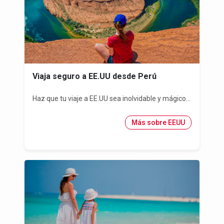
Viaja seguro a EE.UU desde Perú
Haz que tu viaje a EE.UU sea inolvidable y mágico...
Más sobre EEUU