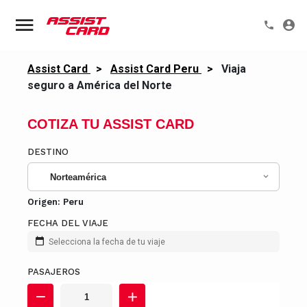
Assist Card
>
Assist Card Peru
>
Viaja
seguro a América del Norte
COTIZA TU ASSIST CARD
DESTINO
Norteamérica
Origen:
Peru
FECHA DEL VIAJE
Selecciona la fecha de tu viaje
PASAJEROS