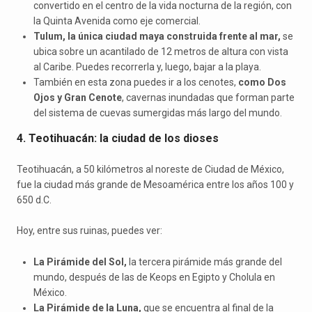
convertido en el centro de la vida nocturna de la región, con
la Quinta Avenida como eje comercial.
Tulum, la única ciudad maya construida frente al mar,
se
ubica sobre un acantilado de 12 metros de altura con vista
al Caribe. Puedes recorrerla y, luego, bajar a la playa.
También en esta zona puedes ir a los cenotes,
como Dos
Ojos y Gran Cenote
, cavernas inundadas que forman parte
del sistema de cuevas sumergidas más largo del mundo.
4. Teotihuacán: la ciudad de los dioses
Teotihuacán, a 50 kilómetros al noreste de Ciudad de México,
fue la ciudad más grande de Mesoamérica entre los años 100 y
650 d.C.
Hoy, entre sus ruinas, puedes ver:
La Pirámide del Sol,
la tercera pirámide más grande del
mundo, después de las de Keops en Egipto y Cholula en
México.
La Pirámide de la Luna,
que se encuentra al final de la