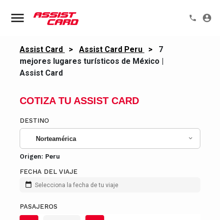
Assist Card
>
Assist Card Peru
>
7
mejores lugares turísticos de México |
Assist Card
COTIZA TU ASSIST CARD
DESTINO
Norteamérica
Origen:
Peru
FECHA DEL VIAJE
Selecciona la fecha de tu viaje
PASAJEROS