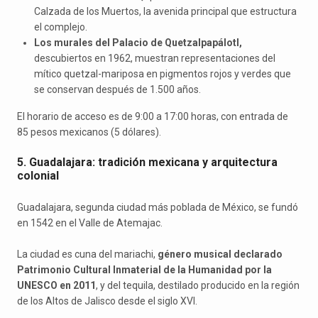
Calzada de los Muertos, la avenida principal que estructura
el complejo.
Los murales del Palacio de Quetzalpapálotl,
descubiertos en 1962, muestran representaciones del
mítico quetzal-mariposa en pigmentos rojos y verdes que
se conservan después de 1.500 años.
El horario de acceso es de 9:00 a 17:00 horas, con entrada de
85 pesos mexicanos (5 dólares).
5. Guadalajara: tradición mexicana y arquitectura
colonial
Guadalajara, segunda ciudad más poblada de México, se fundó
en 1542 en el Valle de Atemajac.
La ciudad es cuna del mariachi,
género musical declarado
Patrimonio Cultural Inmaterial de la Humanidad por la
UNESCO en 2011
, y del tequila, destilado producido en la región
de los Altos de Jalisco desde el siglo XVI.