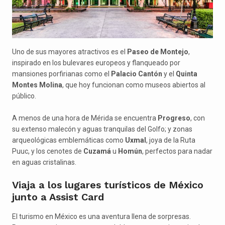
Uno de sus mayores atractivos es el
Paseo de Montejo
,
inspirado en los bulevares europeos y flanqueado por
mansiones porfirianas como el
Palacio Cantón
y el
Quinta
Montes Molina
, que hoy funcionan como museos abiertos al
público.
A menos de una hora de Mérida se encuentra
Progreso
, con
su extenso malecón y aguas tranquilas del Golfo; y zonas
arqueológicas emblemáticas como
Uxmal
, joya de la Ruta
Puuc, y los cenotes de
Cuzamá
u
Homún
, perfectos para nadar
en aguas cristalinas.
Viaja a los lugares turísticos de México
junto a Assist Card
El turismo en México es una aventura llena de sorpresas.