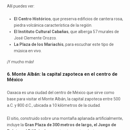
Allí puedes ver:
El Centro Histórico
, que preserva edificios de cantera rosa,
piedra volcánica característica de la región.
El Instituto Cultural Cabañas
, que alberga 57 murales de
José Clemente Orozco.
La Plaza de los Mariachis
, para escuchar este tipo de
música en vivo.
¡Y mucho más!
6. Monte Albán: la capital zapoteca en el centro de
México
Oaxaca es una ciudad del centro de México que sirve como
base para visitar el Monte Albán, la capital zapoteca entre 500
a.C. y 800 d.C., ubicada a 10 kilómetros de la ciudad.
El sitio, construido sobre una montaña aplanada artificialmente,
incluye la
Gran Plaza de 300 metros de largo, el Juego de