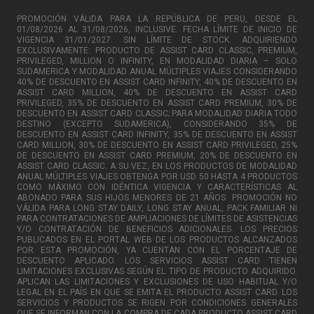
PROMOCIÓN VÁLIDA PARA LA REPÚBLICA DE PERU, DESDE EL
01/08/2026 AL 31/08/2026, INCLUSIVE. FECHA LÍMITE DE INICIO DE
VIGENCIA 31/01/2027. SIN LÍMITE DE STOCK. ADQUIRIENDO
EXCLUSIVAMENTE: PRODUCTO DE ASSIST CARD CLASSIC, PREMIUM,
PRIVILEGED, MILLION O INFINITY, EN MODALIDAD DIARIA – SOLO
SUDAMERICA Y MODALIDAD ANUAL MÚLTIPLES VIAJES CONSIDERANDO
40% DE DESCUENTO EN ASSIST CARD INFINITY, 40% DE DESCUENTO EN
ASSIST CARD MILLION, 40% DE DESCUENTO EN ASSIST CARD
PRIVILEGED, 35% DE DESCUENTO EN ASSIST CARD PREMIUM, 30% DE
DESCUENTO EN ASSIST CARD CLASSIC; PARA MODALIDAD DIARIA TODO
DESTINO (EXCEPTO SUDAMERICA), CONSIDERANDO 35% DE
DESCUENTO EN ASSIST CARD INFINITY, 35% DE DESCUENTO EN ASSIST
CARD MILLION, 30% DE DESCUENTO EN ASSIST CARD PRIVILEGED, 25%
DE DESCUENTO EN ASSIST CARD PREMIUM, 20% DE DESCUENTO EN
ASSIST CARD CLASSIC. A SU VEZ, EN LOS PRODUCTOS DE MODALIDAD
ANUAL MÚLTIPLES VIAJES OBTENGA POR USD 50 HASTA 4 PRODUCTOS
COMO MÁXIMO CON IDÉNTICA VIGENCIA Y CARACTERÍSTICAS AL
ABONADO PARA SUS HIJOS MENORES DE 21 AÑOS. PROMOCIÓN NO
VÁLIDA PARA LONG STAY DAILY, LONG STAY ANUAL, PACK FAMILIAR NI
PARA CONTRATACIONES DE AMPLIACIONES DE LÍMITES DE ASISTENCIAS
Y/O CONTRATACIÓN DE BENEFICIOS ADICIONALES. LOS PRECIOS
PUBLICADOS EN EL PORTAL WEB DE LOS PRODUCTOS ALCANZADOS
POR ESTA PROMOCIÓN, YA CUENTAN CON EL PORCENTAJE DE
DESCUENTO APLICADO. LOS SERVICIOS ASSIST CARD TIENEN
LIMITACIONES EXCLUSIVAS SEGÚN EL TIPO DE PRODUCTO ADQUIRIDO.
APLICAN LAS LIMITACIONES Y EXCLUSIONES DE USO HABITUAL Y/O
LEGAL EN EL PAÍS EN QUE SE EMITA EL PRODUCTO ASSIST CARD. LOS
SERVICIOS Y PRODUCTOS SE RIGEN POR CONDICIONES GENERALES
QUE SE INFORMAN CON LA COMPRA DE CADA PRODUCTO ASSIST CARD