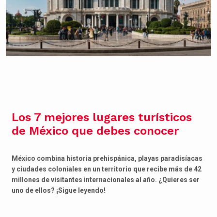
Los 7 mejores lugares turísticos
de México que debes conocer
México combina historia prehispánica, playas paradisíacas
y ciudades coloniales en un territorio que recibe más de 42
millones de visitantes internacionales al año. ¿Quieres ser
uno de ellos? ¡Sigue leyendo!