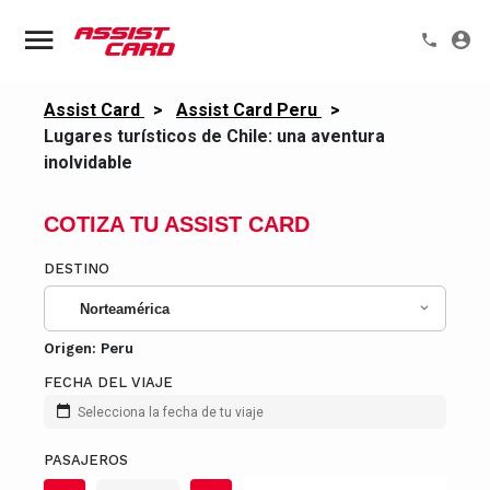
Assist Card
>
Assist Card Peru
>
Lugares turísticos de Chile: una aventura
inolvidable
COTIZA TU ASSIST CARD
DESTINO
Norteamérica
Origen:
Peru
FECHA DEL VIAJE
Selecciona la fecha de tu viaje
PASAJEROS