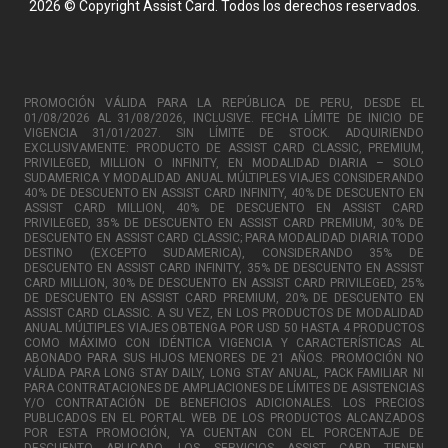
2026 © Copyright Assist Card. Todos los derechos reservados.
PROMOCIÓN VÁLIDA PARA LA REPÚBLICA DE PERU, DESDE EL
01/08/2026 AL 31/08/2026, INCLUSIVE. FECHA LÍMITE DE INICIO DE
VIGENCIA 31/01/2027. SIN LÍMITE DE STOCK. ADQUIRIENDO
EXCLUSIVAMENTE: PRODUCTO DE ASSIST CARD CLASSIC, PREMIUM,
PRIVILEGED, MILLION O INFINITY, EN MODALIDAD DIARIA – SOLO
SUDAMERICA Y MODALIDAD ANUAL MÚLTIPLES VIAJES CONSIDERANDO
40% DE DESCUENTO EN ASSIST CARD INFINITY, 40% DE DESCUENTO EN
ASSIST CARD MILLION, 40% DE DESCUENTO EN ASSIST CARD
PRIVILEGED, 35% DE DESCUENTO EN ASSIST CARD PREMIUM, 30% DE
DESCUENTO EN ASSIST CARD CLASSIC; PARA MODALIDAD DIARIA TODO
DESTINO (EXCEPTO SUDAMERICA), CONSIDERANDO 35% DE
DESCUENTO EN ASSIST CARD INFINITY, 35% DE DESCUENTO EN ASSIST
CARD MILLION, 30% DE DESCUENTO EN ASSIST CARD PRIVILEGED, 25%
DE DESCUENTO EN ASSIST CARD PREMIUM, 20% DE DESCUENTO EN
ASSIST CARD CLASSIC. A SU VEZ, EN LOS PRODUCTOS DE MODALIDAD
ANUAL MÚLTIPLES VIAJES OBTENGA POR USD 50 HASTA 4 PRODUCTOS
COMO MÁXIMO CON IDÉNTICA VIGENCIA Y CARACTERÍSTICAS AL
ABONADO PARA SUS HIJOS MENORES DE 21 AÑOS. PROMOCIÓN NO
VÁLIDA PARA LONG STAY DAILY, LONG STAY ANUAL, PACK FAMILIAR NI
PARA CONTRATACIONES DE AMPLIACIONES DE LÍMITES DE ASISTENCIAS
Y/O CONTRATACIÓN DE BENEFICIOS ADICIONALES. LOS PRECIOS
PUBLICADOS EN EL PORTAL WEB DE LOS PRODUCTOS ALCANZADOS
POR ESTA PROMOCIÓN, YA CUENTAN CON EL PORCENTAJE DE
DESCUENTO APLICADO. LOS SERVICIOS ASSIST CARD TIENEN