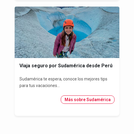
Viaja seguro por Sudamérica desde Perú
Sudamérica te espera, conoce los mejores tips
para tus vacaciones...
Más sobre Sudamérica