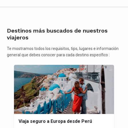
Destinos más buscados de nuestros
viajeros
Te mostramos todos los requisitos, tips, lugares e información
general que debes conocer para cada destino específico :
Viaja seguro a Europa desde Perú