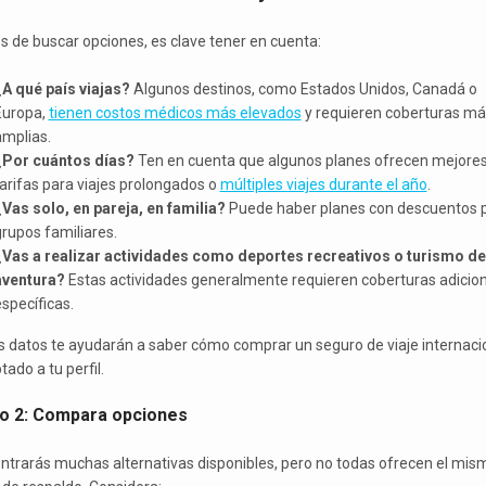
s de buscar opciones, es clave tener en cuenta:
¿A qué país viajas?
Algunos destinos, como Estados Unidos, Canadá o
Europa,
tienen costos médicos más elevados
y requieren coberturas má
amplias.
¿Por cuántos días?
Ten en cuenta que algunos planes ofrecen mejore
arifas para viajes prolongados o
múltiples viajes durante el año
.
Vas solo, en pareja, en familia?
Puede haber planes con descuentos 
rupos familiares.
¿Vas a realizar actividades como deportes recreativos o turismo de
aventura?
Estas actividades generalmente requieren coberturas adicio
specíficas.
s datos te ayudarán a saber cómo comprar un seguro de viaje internaci
ado a tu perfil.
o 2: Compara opciones
ntrarás muchas alternativas disponibles, pero no todas ofrecen el mis