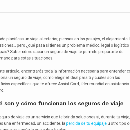
o planificas un viaje al exterior, piensas en los pasajes, el alojamiento, 
rsiones… pero ¿qué pasa si tienes un problema médico, legal o logístico
 país? Saber cómo sacar un seguro de viaje te permite prepararte de
mano para estas situaciones.
ste artículo, encontrarás toda la información necesaria para entender 
ona un seguro de viaje, cómo elegir el ideal para ti y cuáles son los
ficios específicos que te ofrece Assist Card, líder mundial en asistencia 
ro.
 son y cómo funcionan los seguros de viaje
guro de viaje es un servicio que te brinda soluciones si, durante tu viaje
es una enfermedad, un accidente, la
pérdida de tu equipaje
u otro tipo d
ingencias, según lo que cubra tu plan.