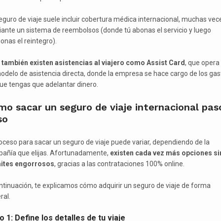
eguro de viaje suele incluir cobertura médica internacional, muchas vec
ante un sistema de reembolsos (donde tú abonas el servicio y luego
onas el reintegro).
o
también existen asistencias al viajero como Assist Card
, que opera
odelo de asistencia directa, donde la empresa se hace cargo de los gas
que tengas que adelantar dinero.
o sacar un seguro de viaje internacional pas
so
roceso para sacar un seguro de viaje puede variar, dependiendo de la
añía que elijas. Afortunadamente,
existen cada vez más opciones si
ites engorrosos
, gracias a las contrataciones 100% online.
ntinuación, te explicamos cómo adquirir un seguro de viaje de forma
ral.
 1: Define los detalles de tu viaje