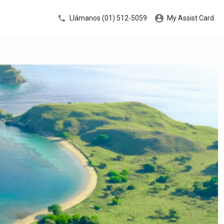
Llámanos (01) 512-5059
My Assist Card