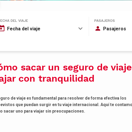
FECHA DEL VIAJE
PASAJEROS
Fecha del viaje
Pasajeros
ómo sacar un seguro de viaje
iajar con tranquilidad
eguro de viaje es fundamental para resolver de forma efectiva los
evistos que puedan surgir en tu viaje internacional. Aquí te contam
 sacar uno para viajar sin preocupaciones.