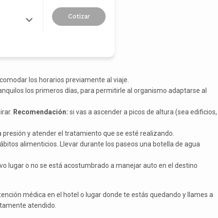
Cotizar
acomodar los horarios previamente al viaje.
tranquilos los primeros días, para permitirle al organismo adaptarse al
irar.
Recomendación:
si vas a ascender a picos de altura (sea edificios,
a presión y atender el tratamiento que se esté realizando.
ábitos alimenticios. Llevar durante los paseos una botella de agua
vo lugar o no se está acostumbrado a manejar auto en el destino
tención médica en el hotel o lugar donde te estás quedando y llames a
ectamente atendido.