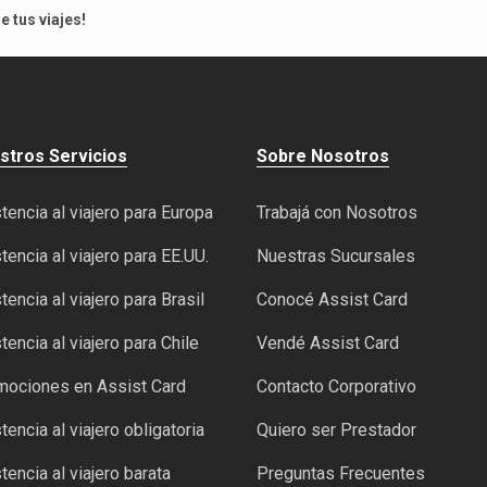
 tus viajes!
stros Servicios
Sobre Nosotros
tencia al viajero para Europa
Trabajá con Nosotros
tencia al viajero para EE.UU.
Nuestras Sucursales
tencia al viajero para Brasil
Conocé Assist Card
tencia al viajero para Chile
Vendé Assist Card
mociones en Assist Card
Contacto Corporativo
tencia al viajero obligatoria
Quiero ser Prestador
tencia al viajero barata
Preguntas Frecuentes