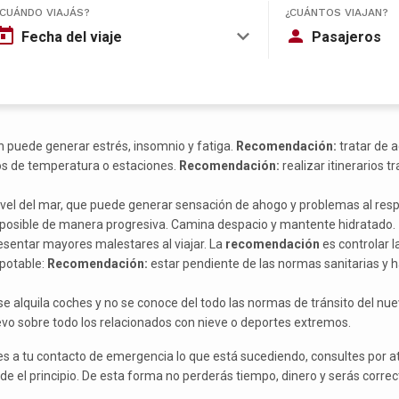
¿CUÁNDO VIAJÁS?
¿CUÁNTOS VIAJAN?
Fecha del viaje
Pasajeros
n puede generar estrés, insomnio y fatiga.
Recomendación:
tratar de 
s de temperatura o estaciones.
Recomendación:
realizar itinerarios 
vel del mar, que puede generar sensación de ahogo y problemas al resp
es posible de manera progresiva. Camina despacio y mantente hidratado.
esentar mayores malestares al viajar. La
recomendación
es controlar l
 potable:
Recomendación:
estar pendiente de las normas sanitarias y h
 alquila coches y no se conoce del todo las normas de tránsito del nue
evo sobre todo los relacionados con nieve o deportes extremos.
es a tu contacto de emergencia lo que está sucediendo, consultes por a
de el principio. De esta forma no perderás tiempo, dinero y serás corr