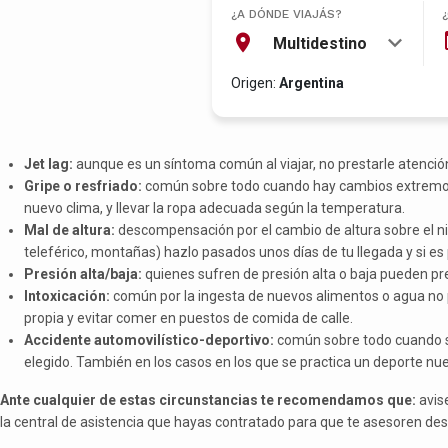
¿A DÓNDE VIAJÁS?
Multidestino
Origen:
Argentina
Jet lag:
aunque es un síntoma común al viajar, no prestarle atenció
Gripe o resfriado:
común sobre todo cuando hay cambios extremo
nuevo clima, y llevar la ropa adecuada según la temperatura.
Mal de altura:
descompensación por el cambio de altura sobre el ni
teleférico, montañas) hazlo pasados unos días de tu llegada y si 
Presión alta/baja:
quienes sufren de presión alta o baja pueden pr
Intoxicación:
común por la ingesta de nuevos alimentos o agua no
propia y evitar comer en puestos de comida de calle.
Accidente automovilístico-deportivo:
común sobre todo cuando se
elegido. También en los casos en los que se practica un deporte nu
Ante cualquier de estas circunstancias te recomendamos que:
avis
la central de asistencia que hayas contratado para que te asesoren des