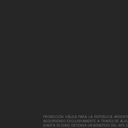
PROMOCIÓN VÁLIDA PARA LA REPÚBLICA ARGENTINA,
ADQUIRIENDO EXCLUSIVAMENTE A TRAVÉS DE ALGUN
(HASTA 30 DÍAS) OBTENGA UN BENEFICIO DEL 40% 