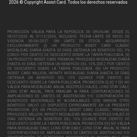
2026 © Copyright Assist Card. Todos los derechos reservados.
PROMOCIÓN VÁLIDA PARA LA REPÚBLICA DE URUGUAY, DESDE EL
08/07/2026 AL 31/12/2026, INCLUSIVE. FECHA LÍMITE DE INICIO DE
VIGENCIA 30/06/2027. SIN LÍMITE DE STOCK. ADQUIRIENDO
EXCLUSIVAMENTE: (I) UN PRODUCTO ASSIST CARD CLASSIC
MODALIDAD DIARIA (HASTA 30 DÍAS) OBTENGA UN BENEFICIO DEL 5%
(CINCO POR CIENTO) DE DESCUENTO SOBRE LA TARIFA PUBLICADA. (II)
UN PRODUCTO ASSIST CARD PREMIUM, PRIVILEGED MODALIDAD DIARIA
(HASTA 30 DÍAS) OBTENGA UN BENEFICIO DEL 10% (DIEZ POR CIENTO)
DE DESCUENTO SOBRE LA TARIFA PUBLICADA. (III) UN PRODUCTO
ASSIST CARD MILLION, INFINITY MODALIDAD DIARIA (HASTA 30 DÍAS)
OBTENGA UN BENEFICIO DEL 15% (QUINCE POR CIENTO) DE
DESCUENTO SOBRE LA TARIFA PUBLICADA. PROMOCIÓN (I),(II) Y (III) NO
VÁLIDA PARA MODALIDAD ANUAL MÚLTIPLES VIAJES, LONG STAY DAILY,
LONG STAY ANUAL, PACK FAMILIAR NI PARA CONTRATACIONES DE
AMPLIACIONES DE LÍMITES DE ASISTENCIAS Y/O CONTRATACIÓN DE
BENEFICIOS ADICIONALES; NI ACUMULABLES CON NINGÚN OTRO
BENEFICIO SALVO LO DISPUESTO EXPRESAMENTE EN LA PRESENTE
PROMOCION. (IV) UN PRODUCTO ASSIST CARD CLASSIC, PREMIUM,
PRIVILEGED, MILLION, INFINITY MODALIDAD ANUAL MÚLTIPLES VIAJES 30
DÍAS OBTENGA UN BENEFICIO DEL 15% (QUINCE POR CIENTO) DE
DESCUENTO SOBRE LA TARIFA PUBLICADA. PROMOCIÓN (IV) NO VÁLIDA
PARA MODALIDAD DAILY, LONG STAY DAILY, LONG STAY ANUAL NI PARA
CONTRATACIONES DE AMPLIACIONES DE LÍMITES DE ASISTENCIAS Y/O