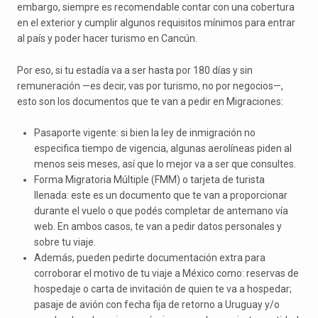
embargo, siempre es recomendable contar con una cobertura
en el exterior y cumplir algunos requisitos mínimos para entrar
al país y poder hacer turismo en Cancún.
Por eso, si tu estadía va a ser hasta por 180 días y sin
remuneración —es decir, vas por turismo, no por negocios—,
esto son los documentos que te van a pedir en Migraciones:
Pasaporte vigente: si bien la ley de inmigración no
especifica tiempo de vigencia, algunas aerolíneas piden al
menos seis meses, así que lo mejor va a ser que consultes.
Forma Migratoria Múltiple (FMM) o tarjeta de turista
llenada: este es un documento que te van a proporcionar
durante el vuelo o que podés completar de antemano vía
web. En ambos casos, te van a pedir datos personales y
sobre tu viaje.
Además, pueden pedirte documentación extra para
corroborar el motivo de tu viaje a México como: reservas de
hospedaje o carta de invitación de quien te va a hospedar;
pasaje de avión con fecha fija de retorno a Uruguay y/o