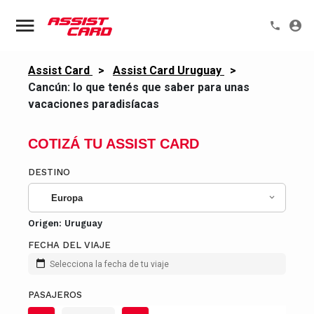
Assist Card
>
Assist Card Uruguay
>
Cancún: lo que tenés que saber para unas
vacaciones paradisíacas
COTIZÁ TU ASSIST CARD
DESTINO
Europa
Origen:
Uruguay
FECHA DEL VIAJE
Selecciona la fecha de tu viaje
PASAJEROS