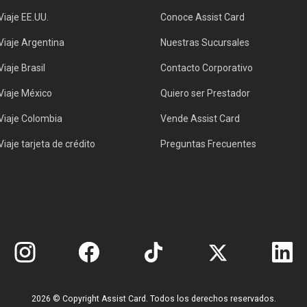
iaje EE.UU.
Conoce Assist Card
Viaje Argentina
Nuestras Sucursales
iaje Brasil
Contacto Corporativo
Viaje México
Quiero ser Prestador
Viaje Colombia
Vende Assist Card
iaje tarjeta de crédito
Preguntas Frecuentes
2026 © Copyright Assist Card. Todos los derechos reservados.