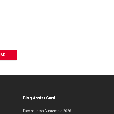
Blog Assist Card
Días asuetos Guatemala 2026