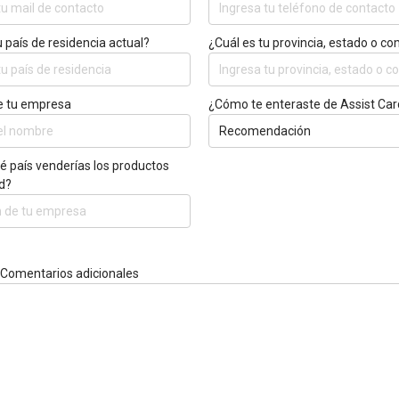
u país de residencia actual?
¿Cuál es tu provincia, estado o c
 tu empresa
¿Cómo te enteraste de Assist Car
 país venderías los productos
d?
 Comentarios adicionales