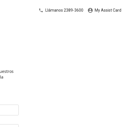
Llámanos 2389-3600
My Assist Card
nuestros
la