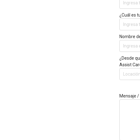
¿Cuál es t
Nombre de
¿Desde qué
Assist Car
Mensaje /