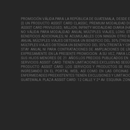
PROMOCIÓN VÁLIDA PARA LA REPÚBLICA DE GUATEMALA, DESDE EL 0
(I) UN PRODUCTO ASSIST CARD CLASSIC, PREMIUM MODALIDAD DI
ASSIST CARD PRIVILEGED, MILLION, INFINITY MODALIDAD DIARIA (
NO VÁLIDA PARA MODALIDAD ANUAL MÚLTIPLES VIAJES, LONG ST
BENEFICIOS ADICIONALES; NI ACUMULABLES CON NINGÚN OTRO B
ANUAL MÚLTIPLES VIAJES OBTENGA UN BENEFICIO DEL 30% (TREIN
MÚLTIPLES VIAJES OBTENGA UN BENEFICIO DEL 35% (TREINTA Y CI
STAY ANUAL NI PARA CONTRATACIONES DE AMPLIACIONES DE LÍ
EXPRESAMENTE EN LA PRESENTE PROMOCION. A SU VEZ, PARA L
SUS HIJOS MENORES DE 21 AÑOS.LOS PRECIOS PUBLICADOS E
SERVICIOS ASSIST CARD TIENEN LIMITACIONES EXCLUSIVAS SEGÚ
PRODUCTO ASSIST CARD. LOS SERVICIOS Y PRODUCTOS SE RI
INGRESANDO EN EL PORTAL WEB, ASÍ COMO EN LAS OFICINAS
ENFERMEDADES PREEXISTENTES TIENEN EXCLUSIONES Y LIMITACIO
GUATEMALA. PLAZA ASSIST CARD: 12 CALLE Y 2ª AV. ESQUINA- 