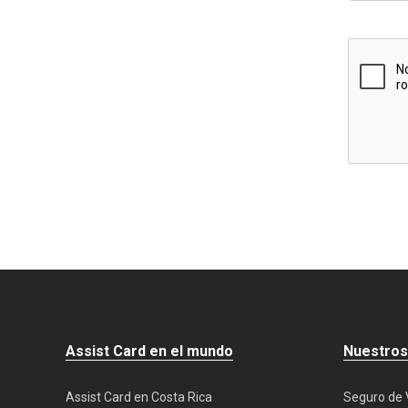
Assist Card en el mundo
Nuestros
Assist Card en Costa Rica
Seguro de 