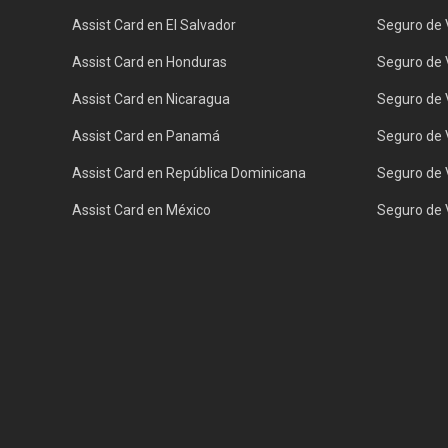
Assist Card en El Salvador
Seguro de V
Assist Card en Honduras
Seguro de 
Assist Card en Nicaragua
Seguro de V
Assist Card en Panamá
Seguro de 
Assist Card en República Dominicana
Seguro de 
Assist Card en México
Seguro de V