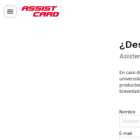
¿De
Asisten
En caso d
universid
productos
brevedad
Nombre
E-mail