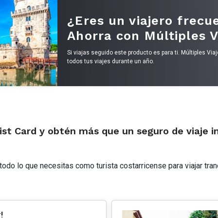
¿Eres un viajero frecu
Ahorra con Múltiples V
Si viajas seguido este producto es para ti. Múltiples Via
todos tus viajes durante un año.
sist Card y obtén más que un seguro de viaje i
todo lo que necesitas como turista costarricense para viajar tra
!