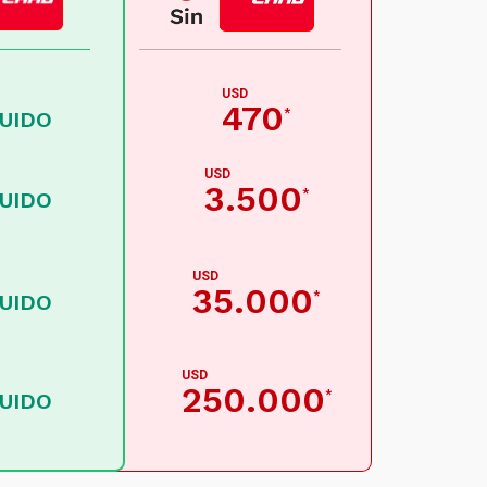
USD
470
*
LUIDO
USD
3.500
*
LUIDO
USD
35.000
*
LUIDO
USD
250.000
*
LUIDO