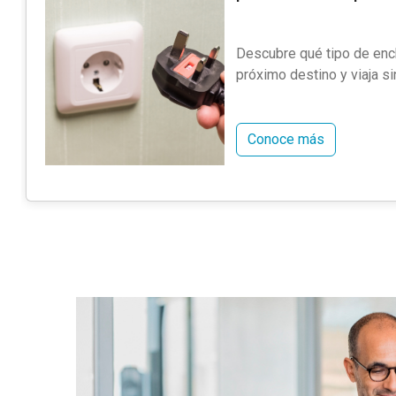
Descubre qué tipo de enc
próximo destino y viaja s
Conoce más