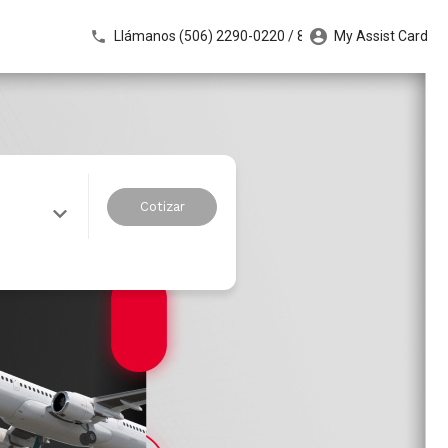
Llámanos (506) 2290-0220 / 8562-7659
My Assist Card
Cotizar