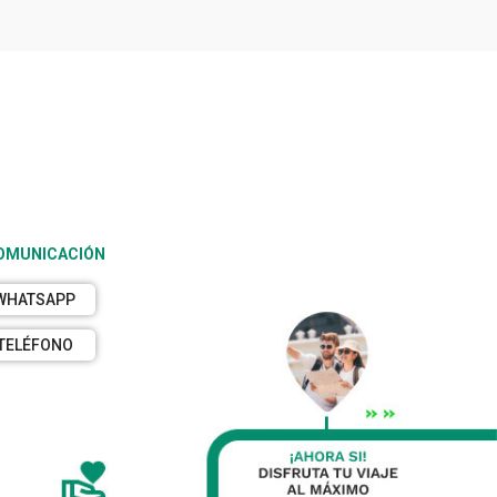
COMUNICACIÓN
WHATSAPP
TELÉFONO