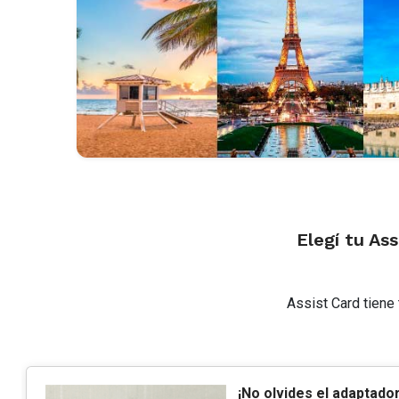
Elegí tu As
Assist Card tiene 
¡No olvides el adaptador