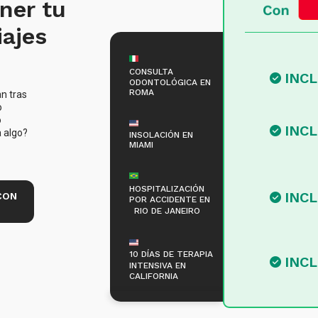
ner tu
iajes
CONSULTA
INC
ODONTOLÓGICA EN
ROMA
n tras
o
o
INC
a algo?
INSOLACIÓN EN
MIAMI
HOSPITALIZACIÓN
INC
CON
POR ACCIDENTE EN
RIO DE JANEIRO
10 DÍAS DE TERAPIA
INC
INTENSIVA EN
CALIFORNIA