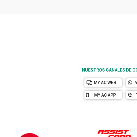
NUESTROS CANALES DE 
MY AC WEB
MY AC APP