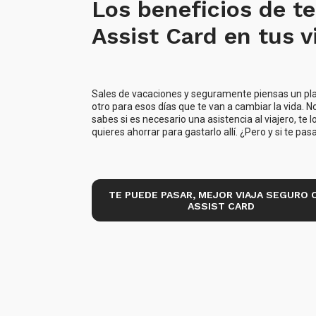
Los beneficios de te
Assist Card en tus v
Sales de vacaciones y seguramente piensas un pla
otro para esos días que te van a cambiar la vida. N
sabes si es necesario una asistencia al viajero, te l
quieres ahorrar para gastarlo allí. ¿Pero y si te pas
TE PUEDE PASAR, MEJOR VIAJA SEGURO 
ASSIST CARD