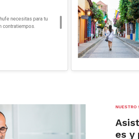
hufe necesitas para tu
in contratiempos.
NUESTRO 
Asist
es y