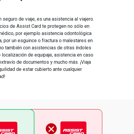
seguro de viaje, es una asistencia al viajero.
cios de Assist Card te protegen no sólo en
médico, por ejemplo asistencia odontológica
a, por un esguince o fractura o malestares en
ino también con asistencias de otras índoles
 localización de equipaje, asistencia en caso
extravío de documentos y mucho más. ¡Viaja
quilidad de estar cubierto ante cualquier
ad!