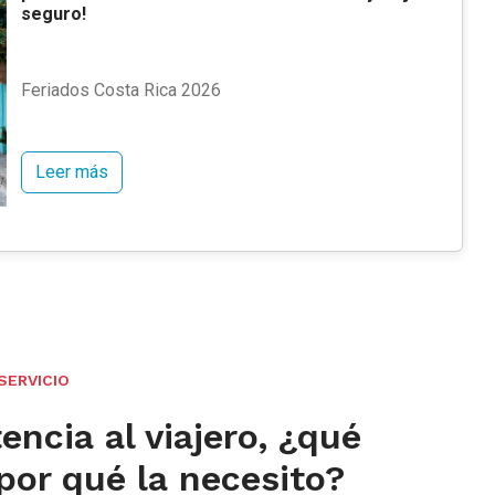
seguro!
Feriados Costa Rica 2026
Leer más
SERVICIO
encia al viajero, ¿qué
 por qué la necesito?