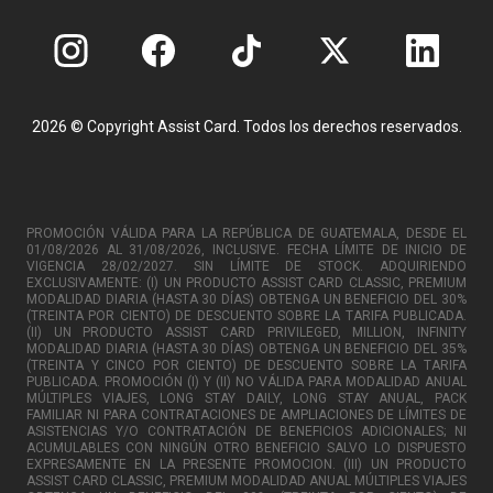
2026 © Copyright Assist Card. Todos los derechos reservados.
PROMOCIÓN VÁLIDA PARA LA REPÚBLICA DE GUATEMALA, DESDE EL
01/08/2026 AL 31/08/2026, INCLUSIVE. FECHA LÍMITE DE INICIO DE
VIGENCIA 28/02/2027. SIN LÍMITE DE STOCK. ADQUIRIENDO
EXCLUSIVAMENTE: (I) UN PRODUCTO ASSIST CARD CLASSIC, PREMIUM
MODALIDAD DIARIA (HASTA 30 DÍAS) OBTENGA UN BENEFICIO DEL 30%
(TREINTA POR CIENTO) DE DESCUENTO SOBRE LA TARIFA PUBLICADA.
(II) UN PRODUCTO ASSIST CARD PRIVILEGED, MILLION, INFINITY
MODALIDAD DIARIA (HASTA 30 DÍAS) OBTENGA UN BENEFICIO DEL 35%
(TREINTA Y CINCO POR CIENTO) DE DESCUENTO SOBRE LA TARIFA
PUBLICADA. PROMOCIÓN (I) Y (II) NO VÁLIDA PARA MODALIDAD ANUAL
MÚLTIPLES VIAJES, LONG STAY DAILY, LONG STAY ANUAL, PACK
FAMILIAR NI PARA CONTRATACIONES DE AMPLIACIONES DE LÍMITES DE
ASISTENCIAS Y/O CONTRATACIÓN DE BENEFICIOS ADICIONALES; NI
ACUMULABLES CON NINGÚN OTRO BENEFICIO SALVO LO DISPUESTO
EXPRESAMENTE EN LA PRESENTE PROMOCION. (III) UN PRODUCTO
ASSIST CARD CLASSIC, PREMIUM MODALIDAD ANUAL MÚLTIPLES VIAJES