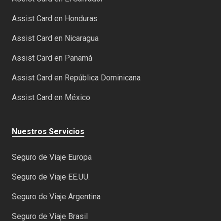
Assist Card en Honduras
Assist Card en Nicaragua
Assist Card en Panamá
Assist Card en República Dominicana
Assist Card en México
Nuestros Servicios
Seguro de Viaje Europa
Seguro de Viaje EE.UU.
Seguro de Viaje Argentina
Seguro de Viaje Brasil