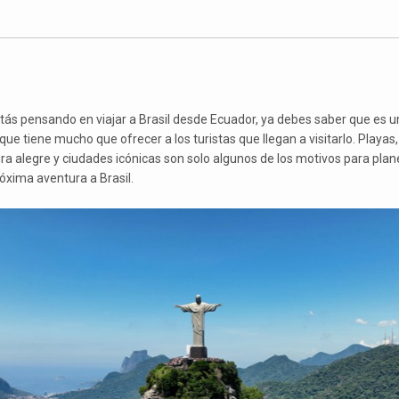
stás pensando en viajar a Brasil desde Ecuador, ya debes saber que es u
que tiene mucho que ofrecer a los turistas que llegan a visitarlo. Playas
ura alegre y ciudades icónicas son solo algunos de los motivos para plan
róxima aventura a Brasil.