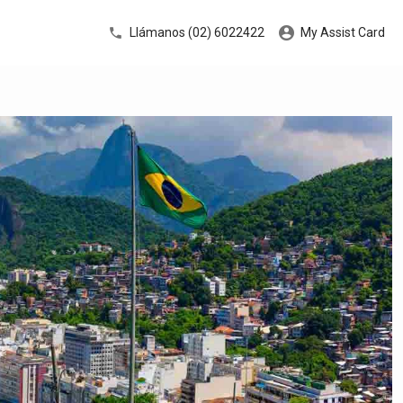
Llámanos (02) 6022422
My Assist Card