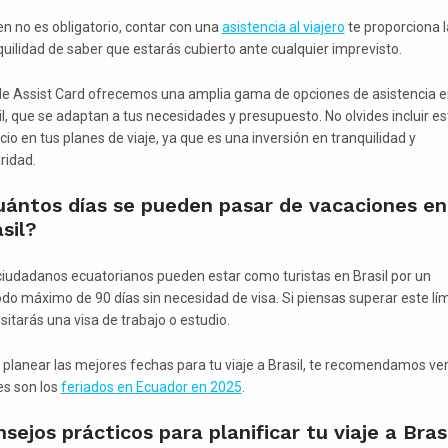
ien no es obligatorio, contar con una
asistencia al viajero
te proporciona l
quilidad de saber que estarás cubierto ante cualquier imprevisto.
e Assist Card ofrecemos una amplia gama de opciones de asistencia e
il, que se adaptan a tus necesidades y presupuesto. No olvides incluir es
cio en tus planes de viaje, ya que es una inversión en tranquilidad y
ridad.
uántos días se pueden pasar de vacaciones en
sil?
ciudadanos ecuatorianos pueden estar como turistas en Brasil por un
odo máximo de 90 días sin necesidad de visa. Si piensas superar este lím
sitarás una visa de trabajo o estudio.
 planear las mejores fechas para tu viaje a Brasil, te recomendamos ve
es son los
feriados en Ecuador en 2025
.
sejos prácticos para planificar tu viaje a Bras