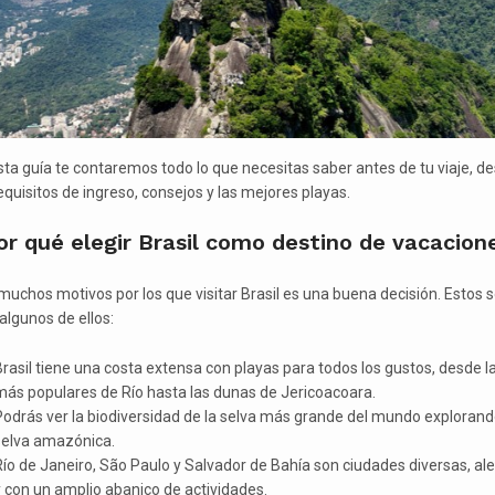
sta guía te contaremos todo lo que necesitas saber antes de tu viaje, d
equisitos de ingreso, consejos y las mejores playas.
r qué elegir Brasil como destino de vacacion
muchos motivos por los que visitar Brasil es una buena decisión. Estos 
algunos de ellos:
rasil tiene una costa extensa con playas para todos los gustos, desde l
más populares de Río hasta las dunas de Jericoacoara.
odrás ver la biodiversidad de la selva más grande del mundo explorand
selva amazónica.
ío de Janeiro, São Paulo y Salvador de Bahía son ciudades diversas, al
 con un amplio abanico de actividades.