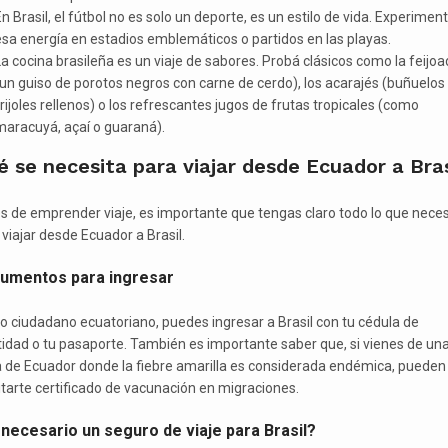
n Brasil, el fútbol no es solo un deporte, es un estilo de vida. Experimen
sa energía en estadios emblemáticos o partidos en las playas.
a cocina brasileña es un viaje de sabores. Probá clásicos como la feijo
un guiso de porotos negros con carne de cerdo), los acarajés (buñuelos
rijoles rellenos) o los refrescantes jugos de frutas tropicales (como
maracuyá, açaí o guaraná).
 se necesita para viajar desde Ecuador a Bras
s de emprender viaje, es importante que tengas claro todo lo que neces
 viajar desde Ecuador a Brasil.
umentos para ingresar
 ciudadano ecuatoriano, puedes ingresar a Brasil con tu cédula de
tidad o tu pasaporte. También es importante saber que, si vienes de un
 de Ecuador donde la fiebre amarilla es considerada endémica, pueden
citarte certificado de vacunación en migraciones.
 necesario un seguro de viaje para Brasil?