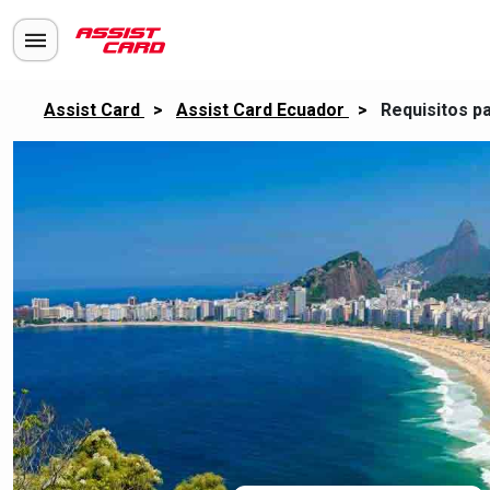
Assist Card
>
Assist Card Ecuador
>
Requisitos pa