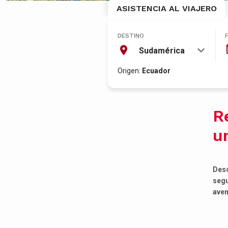
ASISTENCIA AL VIAJERO
DESTINO
Sudamérica
Origen:
Ecuador
Re
u
Desc
segu
aven