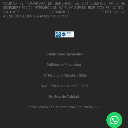
CALIDAD DE TOMADORA EN BENEFICIO DE SUS CLIENTES. AV. 6 DE
DICIEMBRE E10-20 INTERSECCIÓN AV. ELOY ALFARO EDIF. ZIZA PB - QUITO -
ECUADOR. DOMICILIO ELECTRONICO:
ATENCIONALCLIENTE@ASSISTCARD.COM
Condiciones generales
Política de Privacidad
TyC Producto Mundial - 2026
FAQS - Producto Mundial 2026
Política de Calidad
https://www.assistcard.com/document/637