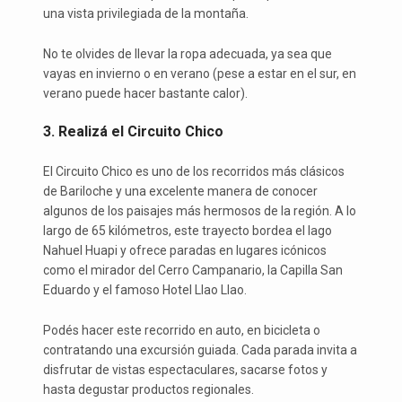
una vista privilegiada de la montaña.
No te olvides de llevar la ropa adecuada, ya sea que
vayas en invierno o en verano (pese a estar en el sur, en
verano puede hacer bastante calor).
3. Realizá el Circuito Chico
El Circuito Chico es uno de los recorridos más clásicos
de Bariloche y una excelente manera de conocer
algunos de los paisajes más hermosos de la región. A lo
largo de 65 kilómetros, este trayecto bordea el lago
Nahuel Huapi y ofrece paradas en lugares icónicos
como el mirador del Cerro Campanario, la Capilla San
Eduardo y el famoso Hotel Llao Llao.
Podés hacer este recorrido en auto, en bicicleta o
contratando una excursión guiada. Cada parada invita a
disfrutar de vistas espectaculares, sacarse fotos y
hasta degustar productos regionales.