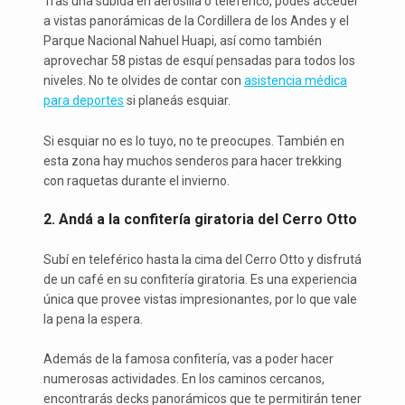
Tras una subida en aerosilla o teleférico, podés acceder
a vistas panorámicas de la Cordillera de los Andes y el
Parque Nacional Nahuel Huapi, así como también
aprovechar 58 pistas de esquí pensadas para todos los
niveles. No te olvides de contar con
asistencia médica
para deportes
si planeás esquiar.
Si esquiar no es lo tuyo, no te preocupes. También en
esta zona hay muchos senderos para hacer trekking
con raquetas durante el invierno.
2. Andá a la confitería giratoria del Cerro Otto
Subí en teleférico hasta la cima del Cerro Otto y disfrutá
de un café en su confitería giratoria. Es una experiencia
única que provee vistas impresionantes, por lo que vale
la pena la espera.
Además de la famosa confitería, vas a poder hacer
numerosas actividades. En los caminos cercanos,
encontrarás decks panorámicos que te permitirán tener