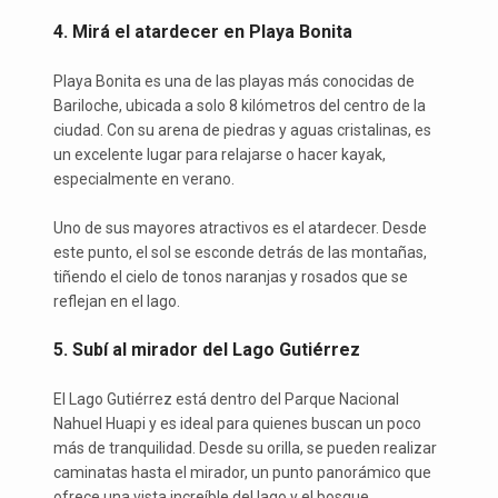
4. Mirá el atardecer en Playa Bonita
Playa Bonita es una de las playas más conocidas de
Bariloche, ubicada a solo 8 kilómetros del centro de la
ciudad. Con su arena de piedras y aguas cristalinas, es
un excelente lugar para relajarse o hacer kayak,
especialmente en verano.
Uno de sus mayores atractivos es el atardecer. Desde
este punto, el sol se esconde detrás de las montañas,
tiñendo el cielo de tonos naranjas y rosados que se
reflejan en el lago.
5. Subí al mirador del Lago Gutiérrez
El Lago Gutiérrez está dentro del Parque Nacional
Nahuel Huapi y es ideal para quienes buscan un poco
más de tranquilidad. Desde su orilla, se pueden realizar
caminatas hasta el mirador, un punto panorámico que
ofrece una vista increíble del lago y el bosque