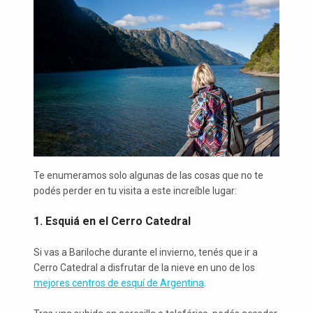
Te enumeramos solo algunas de las cosas que no te
podés perder en tu visita a este increíble lugar:
1. Esquiá en el Cerro Catedral
Si vas a Bariloche durante el invierno, tenés que ir a
Cerro Catedral a disfrutar de la nieve en uno de los
mejores centros de esquí de Argentina
.