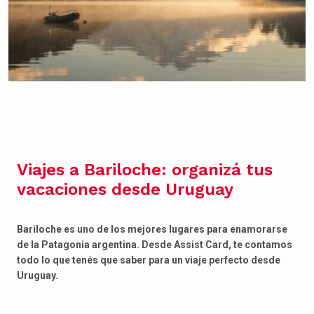
Viajes a Bariloche: organizá tus
vacaciones desde Uruguay
Bariloche es uno de los mejores lugares para enamorarse
de la Patagonia argentina. Desde Assist Card, te contamos
todo lo que tenés que saber para un viaje perfecto desde
Uruguay.