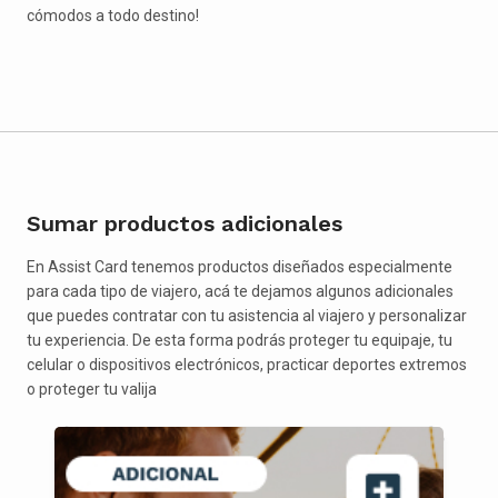
cómodos a todo destino!
Sumar productos adicionales
En Assist Card tenemos productos diseñados especialmente
para cada tipo de viajero, acá te dejamos algunos adicionales
que puedes contratar con tu asistencia al viajero y personalizar
tu experiencia. De esta forma podrás proteger tu equipaje, tu
celular o dispositivos electrónicos, practicar deportes extremos
o proteger tu valija