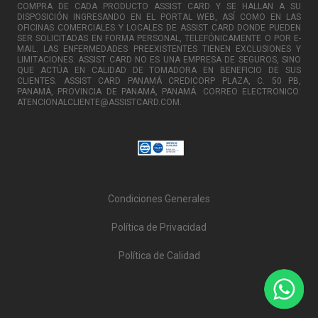
COMPRA DE CADA PRODUCTO ASSIST CARD Y SE HALLAN A SU
DISPOSICIÓN INGRESANDO EN EL PORTAL WEB, ASÍ COMO EN LAS
OFICINAS COMERCIALES Y LOCALES DE ASSIST CARD DONDE PUEDEN
SER SOLICITADAS EN FORMA PERSONAL, TELEFÓNICAMENTE O POR E-
MAIL. LAS ENFERMEDADES PREEXISTENTES TIENEN EXCLUSIONES Y
LIMITACIONES. ASSIST CARD NO ES UNA EMPRESA DE SEGUROS, SINO
QUE ACTÚA EN CALIDAD DE TOMADORA EN BENEFICIO DE SUS
CLIENTES. ASSIST CARD PANAMÁ CREDICORP PLAZA, C. 50 PB,
PANAMÁ, PROVINCIA DE PANAMÁ, PANAMÁ. CORREO ELECTRONICO:
ATENCIONALCLIENTE@ASSISTCARD.COM.
Condiciones Generales
Política de Privacidad
Política de Calidad