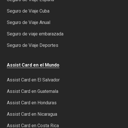
Seguro de Viaje Cuba
Seguro de Viaje Anual
Seguro de viaje embarazada
Seguro de Viaje Deportes
Assist Card en el Mundo
Assist Card en El Salvador
Assist Card en Guatemala
Assist Card en Honduras
Assist Card en Nicaragua
Assist Card en Costa Rica