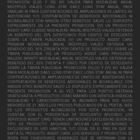
PROMOCIÓN (I),(II) Y (III) NO VÁLIDA PARA MODALIDAD ANUAL
MÚLTIPLES VIAJES, LONG STAY DAILY, LONG STAY ANUAL, PACK
FAMILIAR NI PARA CONTRATACIONES DE AMPLIACIONES DE LÍMITES DE
ASISTENCIAS Y/O CONTRATACIÓN DE BENEFICIOS ADICIONALES; NI
ACUMULABLES CON NINGÚN OTRO BENEFICIO SALVO LO DISPUESTO
EXPRESAMENTE EN LA PRESENTE PROMOCION. (IV) UN PRODUCTO
ASSIST CARD CLASSIC MODALIDAD ANUAL MÚLTIPLES VIAJES OBTENGA
UN BENEFICIO DEL 25% (VEINTICINCO POR CIENTO) DE DESCUENTO
SOBRE LA TARIFA PUBLICADA. (V) UN PRODUCTO ASSIST CARD
PREMIUM MODALIDAD ANUAL MÚLTIPLES VIAJES OBTENGA UN
BENEFICIO DEL 30% (TREINTA POR CIENTO) DE DESCUENTO SOBRE LA
TARIFA PUBLICADA. (VI) UN PRODUCTO ASSIST CARD PRIVILEGED,
MILLION, INFINITY MODALIDAD ANUAL MÚLTIPLES VIAJES OBTENGA UN
BENEFICIO DEL 35% (TREINTA Y CINCO POR CIENTO) DE DESCUENTO
SOBRE LA TARIFA PUBLICADA. PROMOCIÓN (IV),(V) Y (VI) NO VÁLIDA
PARA MODALIDAD DAILY, LONG STAY DAILY, LONG STAY ANUAL NI PARA
CONTRATACIONES DE AMPLIACIONES DE LÍMITES DE ASISTENCIAS Y/O
CONTRATACIÓN DE BENEFICIOS ADICIONALES; NI ACUMULABLE CON
NINGÚN OTRO BENEFICIO SALVO LO DISPUESTO EXPRESAMENTE EN LA
PRESENTE PROMOCION. A SU VEZ, PARA LOS PUNTOS OBTENGA
GRATIS HASTA 4 PRODUCTOS COMO MÁXIMO CON IDÉNTICA VIGENCIA,
MODALIDAD Y CARACTERÍSTICAS AL ABONADO PARA SUS HIJOS
MENORES DE 21 AÑOS.LOS PRECIOS PUBLICADOS EN EL PORTAL WEB
DE LOS PRODUCTOS ALCANZADOS POR ESTA PROMOCIÓN, YA
CUENTAN CON EL PORCENTAJE DE DESCUENTO APLICADO. LOS
SERVICIOS ASSIST CARD TIENEN LIMITACIONES EXCLUSIVAS SEGÚN EL
TIPO DE PRODUCTO ADQUIRIDO. APLICAN LAS LIMITACIONES Y
EXCLUSIONES DE USO HABITUAL Y/O LEGAL EN EL PAÍS EN QUE SE
EMITA EL PRODUCTO ASSIST CARD. LOS SERVICIOS Y PRODUCTOS SE
RIGEN POR CONDICIONES GENERALES QUE SE INFORMAN CON LA