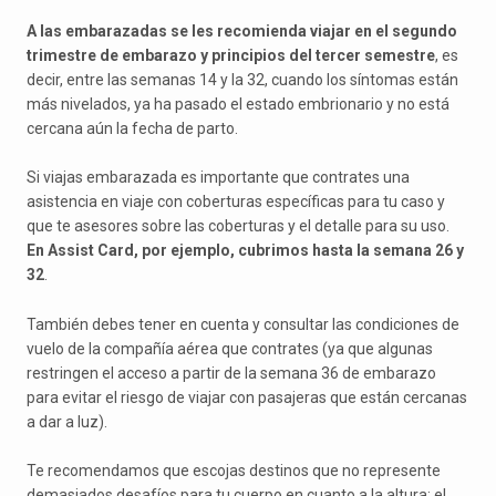
A las embarazadas se les recomienda viajar en el segundo
trimestre de embarazo y principios del tercer semestre
, es
decir, entre las semanas 14 y la 32, cuando los síntomas están
más nivelados, ya ha pasado el estado embrionario y no está
cercana aún la fecha de parto.
Si viajas embarazada es importante que contrates una
asistencia en viaje con coberturas específicas para tu caso y
que te asesores sobre las coberturas y el detalle para su uso.
En Assist Card, por ejemplo, cubrimos hasta la semana 26 y
32
.
También debes tener en cuenta y consultar las condiciones de
vuelo de la compañía aérea que contrates (ya que algunas
restringen el acceso a partir de la semana 36 de embarazo
para evitar el riesgo de viajar con pasajeras que están cercanas
a dar a luz).
Te recomendamos que escojas destinos que no represente
demasiados desafíos para tu cuerpo en cuanto a la altura; el