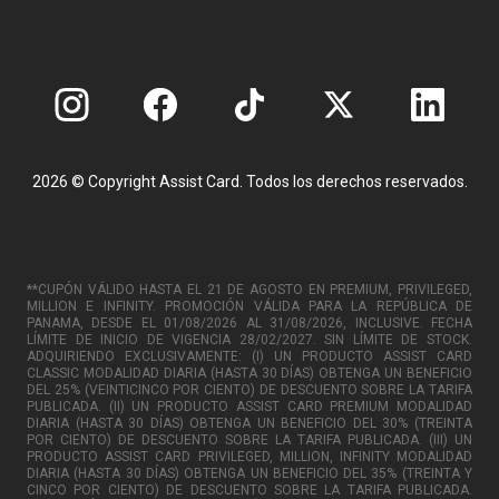
2026 © Copyright Assist Card. Todos los derechos reservados.
**CUPÓN VÁLIDO HASTA EL 21 DE AGOSTO EN PREMIUM, PRIVILEGED,
MILLION E INFINITY. PROMOCIÓN VÁLIDA PARA LA REPÚBLICA DE
PANAMA, DESDE EL 01/08/2026 AL 31/08/2026, INCLUSIVE. FECHA
LÍMITE DE INICIO DE VIGENCIA 28/02/2027. SIN LÍMITE DE STOCK.
ADQUIRIENDO EXCLUSIVAMENTE: (I) UN PRODUCTO ASSIST CARD
CLASSIC MODALIDAD DIARIA (HASTA 30 DÍAS) OBTENGA UN BENEFICIO
DEL 25% (VEINTICINCO POR CIENTO) DE DESCUENTO SOBRE LA TARIFA
PUBLICADA. (II) UN PRODUCTO ASSIST CARD PREMIUM MODALIDAD
DIARIA (HASTA 30 DÍAS) OBTENGA UN BENEFICIO DEL 30% (TREINTA
POR CIENTO) DE DESCUENTO SOBRE LA TARIFA PUBLICADA. (III) UN
PRODUCTO ASSIST CARD PRIVILEGED, MILLION, INFINITY MODALIDAD
DIARIA (HASTA 30 DÍAS) OBTENGA UN BENEFICIO DEL 35% (TREINTA Y
CINCO POR CIENTO) DE DESCUENTO SOBRE LA TARIFA PUBLICADA.