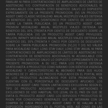
FAMILIAR NI PARA CONTRATACIONES DE AMPLIACIONES DE LÍMITES DE
ASISTENCIAS Y/O CONTRATACIÓN DE BENEFICIOS ADICIONALES; NI
ACUMULABLES CON NINGÚN OTRO BENEFICIO SALVO LO DISPUESTO
EXPRESAMENTE EN LA PRESENTE PROMOCION. (IV) UN PRODUCTO
ASSIST CARD CLASSIC MODALIDAD ANUAL MÚLTIPLES VIAJES OBTENGA
UN BENEFICIO DEL 25% (VEINTICINCO POR CIENTO) DE DESCUENTO
SOBRE LA TARIFA PUBLICADA. (V) UN PRODUCTO ASSIST CARD
PREMIUM MODALIDAD ANUAL MÚLTIPLES VIAJES OBTENGA UN
BENEFICIO DEL 30% (TREINTA POR CIENTO) DE DESCUENTO SOBRE LA
TARIFA PUBLICADA. (VI) UN PRODUCTO ASSIST CARD PRIVILEGED,
MILLION, INFINITY MODALIDAD ANUAL MÚLTIPLES VIAJES OBTENGA UN
BENEFICIO DEL 35% (TREINTA Y CINCO POR CIENTO) DE DESCUENTO
SOBRE LA TARIFA PUBLICADA. PROMOCIÓN (IV),(V) Y (VI) NO VÁLIDA
PARA MODALIDAD DAILY, LONG STAY DAILY, LONG STAY ANUAL NI PARA
CONTRATACIONES DE AMPLIACIONES DE LÍMITES DE ASISTENCIAS Y/O
CONTRATACIÓN DE BENEFICIOS ADICIONALES; NI ACUMULABLE CON
NINGÚN OTRO BENEFICIO SALVO LO DISPUESTO EXPRESAMENTE EN LA
PRESENTE PROMOCION. A SU VEZ, PARA LOS PUNTOS OBTENGA
GRATIS HASTA 4 PRODUCTOS COMO MÁXIMO CON IDÉNTICA VIGENCIA,
MODALIDAD Y CARACTERÍSTICAS AL ABONADO PARA SUS HIJOS
MENORES DE 21 AÑOS.LOS PRECIOS PUBLICADOS EN EL PORTAL WEB
DE LOS PRODUCTOS ALCANZADOS POR ESTA PROMOCIÓN, YA
CUENTAN CON EL PORCENTAJE DE DESCUENTO APLICADO. LOS
SERVICIOS ASSIST CARD TIENEN LIMITACIONES EXCLUSIVAS SEGÚN EL
TIPO DE PRODUCTO ADQUIRIDO. APLICAN LAS LIMITACIONES Y
EXCLUSIONES DE USO HABITUAL Y/O LEGAL EN EL PAÍS EN QUE SE
EMITA EL PRODUCTO ASSIST CARD. LOS SERVICIOS Y PRODUCTOS SE
RIGEN POR CONDICIONES GENERALES QUE SE INFORMAN CON LA
COMPRA DE CADA PRODUCTO ASSIST CARD Y SE HALLAN A SU
DISPOSICIÓN INGRESANDO EN EL PORTAL WEB, ASÍ COMO EN LAS