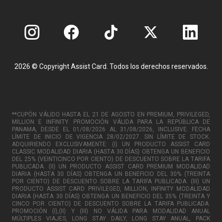
2026 © Copyright Assist Card. Todos los derechos reservados.
**CUPÓN VÁLIDO HASTA EL 21 DE AGOSTO EN PREMIUM, PRIVILEGED,
MILLION E INFINITY. PROMOCIÓN VÁLIDA PARA LA REPÚBLICA DE
PANAMA, DESDE EL 01/08/2026 AL 31/08/2026, INCLUSIVE. FECHA
LÍMITE DE INICIO DE VIGENCIA 28/02/2027. SIN LÍMITE DE STOCK.
ADQUIRIENDO EXCLUSIVAMENTE: (I) UN PRODUCTO ASSIST CARD
CLASSIC MODALIDAD DIARIA (HASTA 30 DÍAS) OBTENGA UN BENEFICIO
DEL 25% (VEINTICINCO POR CIENTO) DE DESCUENTO SOBRE LA TARIFA
PUBLICADA. (II) UN PRODUCTO ASSIST CARD PREMIUM MODALIDAD
DIARIA (HASTA 30 DÍAS) OBTENGA UN BENEFICIO DEL 30% (TREINTA
POR CIENTO) DE DESCUENTO SOBRE LA TARIFA PUBLICADA. (III) UN
PRODUCTO ASSIST CARD PRIVILEGED, MILLION, INFINITY MODALIDAD
DIARIA (HASTA 30 DÍAS) OBTENGA UN BENEFICIO DEL 35% (TREINTA Y
CINCO POR CIENTO) DE DESCUENTO SOBRE LA TARIFA PUBLICADA.
PROMOCIÓN (I),(II) Y (III) NO VÁLIDA PARA MODALIDAD ANUAL
MÚLTIPLES VIAJES, LONG STAY DAILY, LONG STAY ANUAL, PACK