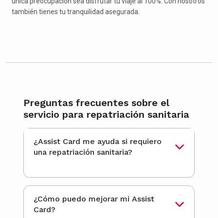
única preocupación sea disfrutar tu viaje al 100%. Con nosotros
también tienes tu tranquilidad asegurada.
Preguntas frecuentes sobre el
servicio para repatriación sanitaria
¿Assist Card me ayuda si requiero
una repatriación sanitaria?
¿Cómo puedo mejorar mi Assist
Card?