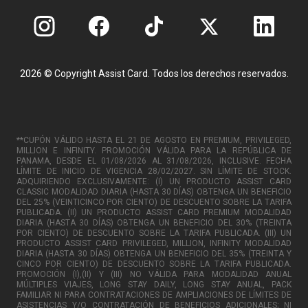
2026 © Copyright Assist Card. Todos los derechos reservados.
**CUPÓN VÁLIDO HASTA EL 21 DE AGOSTO EN PREMIUM, PRIVILEGED,
MILLION E INFINITY. PROMOCIÓN VÁLIDA PARA LA REPÚBLICA DE
PANAMA, DESDE EL 01/08/2026 AL 31/08/2026, INCLUSIVE. FECHA
LÍMITE DE INICIO DE VIGENCIA 28/02/2027. SIN LÍMITE DE STOCK.
ADQUIRIENDO EXCLUSIVAMENTE: (I) UN PRODUCTO ASSIST CARD
CLASSIC MODALIDAD DIARIA (HASTA 30 DÍAS) OBTENGA UN BENEFICIO
DEL 25% (VEINTICINCO POR CIENTO) DE DESCUENTO SOBRE LA TARIFA
PUBLICADA. (II) UN PRODUCTO ASSIST CARD PREMIUM MODALIDAD
DIARIA (HASTA 30 DÍAS) OBTENGA UN BENEFICIO DEL 30% (TREINTA
POR CIENTO) DE DESCUENTO SOBRE LA TARIFA PUBLICADA. (III) UN
PRODUCTO ASSIST CARD PRIVILEGED, MILLION, INFINITY MODALIDAD
DIARIA (HASTA 30 DÍAS) OBTENGA UN BENEFICIO DEL 35% (TREINTA Y
CINCO POR CIENTO) DE DESCUENTO SOBRE LA TARIFA PUBLICADA.
PROMOCIÓN (I),(II) Y (III) NO VÁLIDA PARA MODALIDAD ANUAL
MÚLTIPLES VIAJES, LONG STAY DAILY, LONG STAY ANUAL, PACK
FAMILIAR NI PARA CONTRATACIONES DE AMPLIACIONES DE LÍMITES DE
ASISTENCIAS Y/O CONTRATACIÓN DE BENEFICIOS ADICIONALES; NI