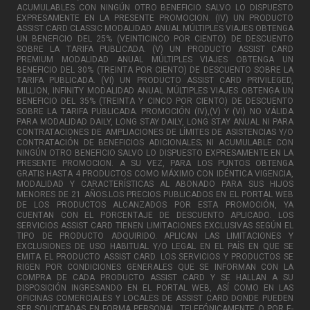
ACUMULABLES CON NINGÚN OTRO BENEFICIO SALVO LO DISPUESTO
EXPRESAMENTE EN LA PRESENTE PROMOCION. (IV) UN PRODUCTO
ASSIST CARD CLASSIC MODALIDAD ANUAL MÚLTIPLES VIAJES OBTENGA
UN BENEFICIO DEL 25% (VEINTICINCO POR CIENTO) DE DESCUENTO
SOBRE LA TARIFA PUBLICADA. (V) UN PRODUCTO ASSIST CARD
PREMIUM MODALIDAD ANUAL MÚLTIPLES VIAJES OBTENGA UN
BENEFICIO DEL 30% (TREINTA POR CIENTO) DE DESCUENTO SOBRE LA
TARIFA PUBLICADA. (VI) UN PRODUCTO ASSIST CARD PRIVILEGED,
MILLION, INFINITY MODALIDAD ANUAL MÚLTIPLES VIAJES OBTENGA UN
BENEFICIO DEL 35% (TREINTA Y CINCO POR CIENTO) DE DESCUENTO
SOBRE LA TARIFA PUBLICADA. PROMOCIÓN (IV),(V) Y (VI) NO VÁLIDA
PARA MODALIDAD DAILY, LONG STAY DAILY, LONG STAY ANUAL NI PARA
CONTRATACIONES DE AMPLIACIONES DE LÍMITES DE ASISTENCIAS Y/O
CONTRATACIÓN DE BENEFICIOS ADICIONALES; NI ACUMULABLE CON
NINGÚN OTRO BENEFICIO SALVO LO DISPUESTO EXPRESAMENTE EN LA
PRESENTE PROMOCION. A SU VEZ, PARA LOS PUNTOS OBTENGA
GRATIS HASTA 4 PRODUCTOS COMO MÁXIMO CON IDÉNTICA VIGENCIA,
MODALIDAD Y CARACTERÍSTICAS AL ABONADO PARA SUS HIJOS
MENORES DE 21 AÑOS.LOS PRECIOS PUBLICADOS EN EL PORTAL WEB
DE LOS PRODUCTOS ALCANZADOS POR ESTA PROMOCIÓN, YA
CUENTAN CON EL PORCENTAJE DE DESCUENTO APLICADO. LOS
SERVICIOS ASSIST CARD TIENEN LIMITACIONES EXCLUSIVAS SEGÚN EL
TIPO DE PRODUCTO ADQUIRIDO. APLICAN LAS LIMITACIONES Y
EXCLUSIONES DE USO HABITUAL Y/O LEGAL EN EL PAÍS EN QUE SE
EMITA EL PRODUCTO ASSIST CARD. LOS SERVICIOS Y PRODUCTOS SE
RIGEN POR CONDICIONES GENERALES QUE SE INFORMAN CON LA
COMPRA DE CADA PRODUCTO ASSIST CARD Y SE HALLAN A SU
DISPOSICIÓN INGRESANDO EN EL PORTAL WEB, ASÍ COMO EN LAS
OFICINAS COMERCIALES Y LOCALES DE ASSIST CARD DONDE PUEDEN
SER SOLICITADAS EN FORMA PERSONAL, TELEFÓNICAMENTE O POR E-