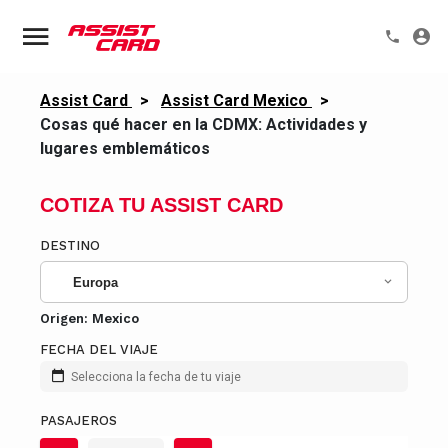
Assist Card
>
Assist Card Mexico
>
Cosas qué hacer en la CDMX: Actividades y
lugares emblemáticos
COTIZA TU ASSIST CARD
DESTINO
Europa
Origen:
Mexico
FECHA DEL VIAJE
Selecciona la fecha de tu viaje
PASAJEROS