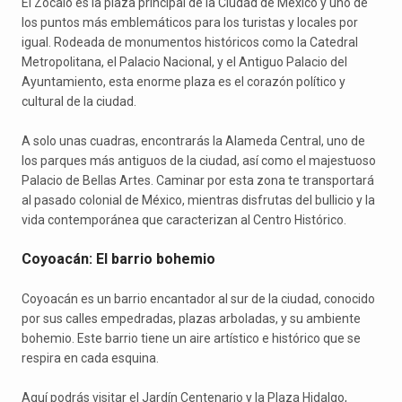
El Zócalo es la plaza principal de la Ciudad de México y uno de
los puntos más emblemáticos para los turistas y locales por
igual. Rodeada de monumentos históricos como la Catedral
Metropolitana, el Palacio Nacional, y el Antiguo Palacio del
Ayuntamiento, esta enorme plaza es el corazón político y
cultural de la ciudad.
A solo unas cuadras, encontrarás la Alameda Central, uno de
los parques más antiguos de la ciudad, así como el majestuoso
Palacio de Bellas Artes. Caminar por esta zona te transportará
al pasado colonial de México, mientras disfrutas del bullicio y la
vida contemporánea que caracterizan al Centro Histórico.
Coyoacán: El barrio bohemio
Coyoacán es un barrio encantador al sur de la ciudad, conocido
por sus calles empedradas, plazas arboladas, y su ambiente
bohemio. Este barrio tiene un aire artístico e histórico que se
respira en cada esquina.
Aquí podrás visitar el Jardín Centenario y la Plaza Hidalgo,