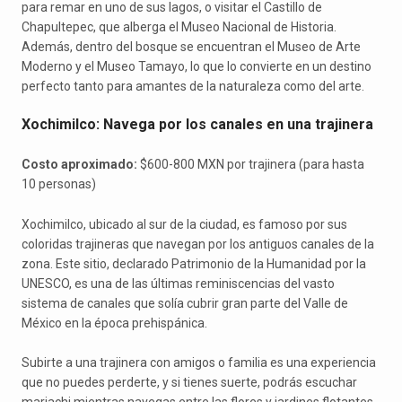
para remar en uno de sus lagos, o visitar el Castillo de
Chapultepec, que alberga el Museo Nacional de Historia.
Además, dentro del bosque se encuentran el Museo de Arte
Moderno y el Museo Tamayo, lo que lo convierte en un destino
perfecto tanto para amantes de la naturaleza como del arte.
Xochimilco: Navega por los canales en una trajinera
Costo aproximado:
$600-800 MXN por trajinera (para hasta
10 personas)
Xochimilco, ubicado al sur de la ciudad, es famoso por sus
coloridas trajineras que navegan por los antiguos canales de la
zona. Este sitio, declarado Patrimonio de la Humanidad por la
UNESCO, es una de las últimas reminiscencias del vasto
sistema de canales que solía cubrir gran parte del Valle de
México en la época prehispánica.
Subirte a una trajinera con amigos o familia es una experiencia
que no puedes perderte, y si tienes suerte, podrás escuchar
mariachi mientras navegas entre las flores y jardines flotantes.