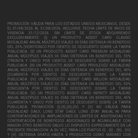
PROMOCIÓN VÁLIDA PARA LOS ESTADOS UNIDOS MEXICANOS, DESDE
EL 01/08/2026 AL 31/08/2026, INCLUSIVE. FECHA LÍMITE DE INICIO DE
VIGENCIA 31/12/2026. SIN LÍMITE DE STOCK. ADQUIRIENDO
EXCLUSIVAMENTE: (I) UN PRODUCTO ASSIST CARD CLASSIC
MODALIDAD ANUAL MÚLTIPLES VIAJES 30 DÍAS OBTENGA UN BENEFICIO
DEL 25% (VEINTICINCO POR CIENTO) DE DESCUENTO SOBRE LA TARIFA
PUBLICADA. (II) UN PRODUCTO ASSIST CARD PREMIUM MODALIDAD
ANUAL MÚLTIPLES VIAJES 30 DÍAS OBTENGA UN BENEFICIO DEL 35%
(TREINTA Y CINCO POR CIENTO) DE DESCUENTO SOBRE LA TARIFA
PUBLICADA. (III) UN PRODUCTO ASSIST CARD PRIVILEGED MODALIDAD
ANUAL MÚLTIPLES VIAJES 30 DÍAS OBTENGA UN BENEFICIO DEL 40%
(CUARENTA POR CIENTO) DE DESCUENTO SOBRE LA TARIFA
PUBLICADA. (IV) UN PRODUCTO ASSIST CARD MILLION MODALIDAD
ANUAL MÚLTIPLES VIAJES 30 DÍAS OBTENGA UN BENEFICIO DEL 50%
(CINCUENTA POR CIENTO) DE DESCUENTO SOBRE LA TARIFA
PUBLICADA. (V) UN PRODUCTO ASSIST CARD INFINITY MODALIDAD
ANUAL MÚLTIPLES VIAJES 30 DÍAS OBTENGA UN BENEFICIO DEL 45%
(CUARENTA Y CINCO POR CIENTO) DE DESCUENTO SOBRE LA TARIFA
PUBLICADA. PROMOCIÓN (I),(II),(III),(IV) Y (V) NO VÁLIDA PARA
MODALIDAD DAILY, LONG STAY DAILY, LONG STAY ANUAL NI PARA
CONTRATACIONES DE AMPLIACIONES DE LÍMITES DE ASISTENCIAS Y/O
CONTRATACIÓN DE BENEFICIOS ADICIONALES; NI ACUMULABLE CON
NINGÚN OTRO BENEFICIO SALVO LO DISPUESTO EXPRESAMENTE EN LA
PRESENTE PROMOCION. A SU VEZ, PARA LOS PUNTOS (I) , (II) , (III) , (IV)
Y (V) OBTENGA GRATIS HASTA 4 PRODUCTOS COMO MÁXIMO CON