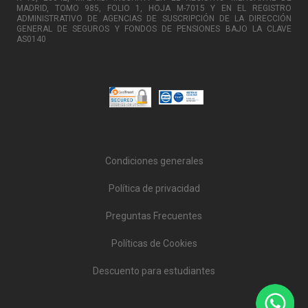
MADRID, TOMO 985, FOLIO 1, HOJA M-7015 Y EN EL REGISTRO
ADMINISTRATIVO DE AGENCIAS DE SUSCRIPCIÓN DE LA DIRECCIÓN
GENERAL DE SEGUROS Y FONDOS DE PENSIONES BAJO LA CLAVE
AS0140
Condiciones generales
Política de privacidad
Preguntas Frecuentes
Políticas de Cookies
Descuento para estudiantes