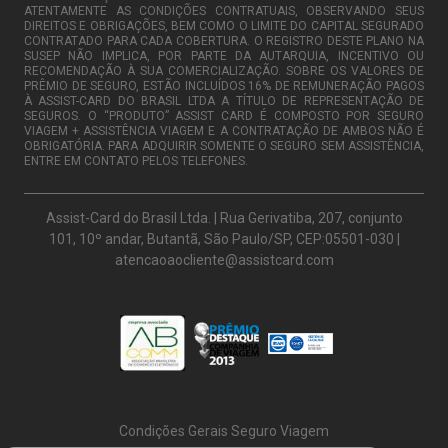
ATENTAMENTE AS CONDIÇÕES CONTRATUAIS, OBSERVANDO SEUS
DIREITOS E OBRIGAÇÕES, BEM COMO O LIMITE DO CAPITAL SEGURADO
CONTRATADO PARA CADA COBERTURA. O REGISTRO DESTE PLANO NA
SUSEP NÃO IMPLICA, POR PARTE DA AUTARQUIA, INCENTIVO OU
RECOMENDAÇÃO À SUA COMERCIALIZAÇÃO. SOBRE OS VALORES DE
PRÊMIO DE SEGURO, ESTÃO INCLUÍDOS 16% DE REMUNERAÇÃO PAGOS
À ASSIST-CARD DO BRASIL LTDA A TÍTULO DE REPRESENTAÇÃO DE
SEGUROS. O “PRODUTO” ASSIST CARD É COMPOSTO POR SEGURO
VIAGEM + ASSISTÊNCIA VIAGEM E A CONTRATAÇÃO DE AMBOS NÃO É
OBRIGATÓRIA. PARA ADQUIRIR SOMENTE O SEGURO SEM ASSISTÊNCIA,
ENTRE EM CONTATO PELOS TELEFONES.
Assist-Card do Brasil Ltda. | Rua Gerivatiba, 207, conjunto
101, 10º andar, Butantã, São Paulo/SP, CEP:05501-030 |
atencaoaocliente@assistcard.com
Condições Gerais Seguro Viagem