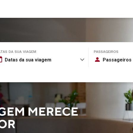
ATAS DA SUA VIAGEM
PASSAGEIROS
Datas da sua viagem
Passageiros