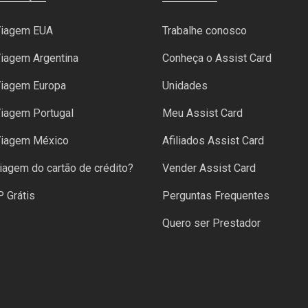
Viagem EUA
Trabalhe conosco
iagem Argentina
Conheça o Assist Card
Viagem Europa
Unidades
iagem Portugal
Meu Assist Card
Viagem México
Afiliados Assist Card
iagem do cartão de crédito?
Vender Assist Card
P Grátis
Perguntas Frequentes
Quero ser Prestador