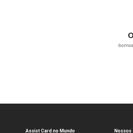
O
Somos 
Assist Card no Mundo
Nossos 