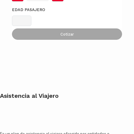
EDAD PASAJERO
Cotizar
Asistencia al Viajero
Es un plan de asistencia al viajero ofrecido por entidades o