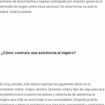
extravío de documentos y regreso anticipado por siniestro grave en el
domicilio de origen, entre otros servicios. De esta forma, no solo tu
salud estará cuidada.
¿Cómo contrato una asistencia al viajero?
Es muy sencillo, sólo debes ingresar los siguientes datos en el
cotizador online: origen, destino, duración, edad y tipo de viaje para que
la plataforma le muestre los planes y coberturas de asistencia al
viajero que más se acomodan a sus necesidades. Después podrás
comparar y elegir la asistencia que crea más conveniente y contratarla