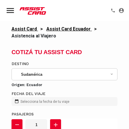
Assist Card
>
Assist Card Ecuador
>
Asistencia al Viajero
COTIZÁ TU ASSIST CARD
DESTINO
Sudamérica
Origen:
Ecuador
FECHA DEL VIAJE
Selecciona la fecha de tu viaje
PASAJEROS