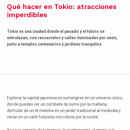
Qué hacer en Tokio: atracciones
imperdibles
Tokio es una ciudad donde el pasado y el futuro se
entrelazan, con rascacielos y calles iluminadas por neón,
junto a templos centenarios y jardines tranquilos.
Explorar la capital japonesa es sumergirse en un universo único,
donde puedes ver un combate de sumo por la mañana,
disfrutar de un té matcha en un jardín tradicional al mediodía y
cenar en un café futurista con robots por la noche.
Ya seas amante de la historia, la gastronomía, el anime o la