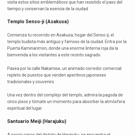
visita estos sitios emblemáticos que han resistido el paso del
tiempo y conservan la esencia de la ciudad.
Templo Senso-ji (Asakusa)
Comienza tu recorrido en Asakusa, hogar del Senso-ji, el
templo budista más antiguo y famoso de la ciudad. Entra por la
Puerta Kaminarimon, donde una enorme linterna roja da la
bienvenida a los visitantes a este recinto sagrado.
Pasea por la calle Nakamise, un animado corredor comercial
repleto de puestos que venden aperitivos japoneses
tradicionales y souvenirs.
Una vez dentro del complejo del templo, admira la pagoda de
cinco pisos y tómate un momento para absorber la atmósfera
espiritual del lugar.
Santuario Meiji (Harajuku)
A pocos pasos del distrito de Harajuku, se encuentra el