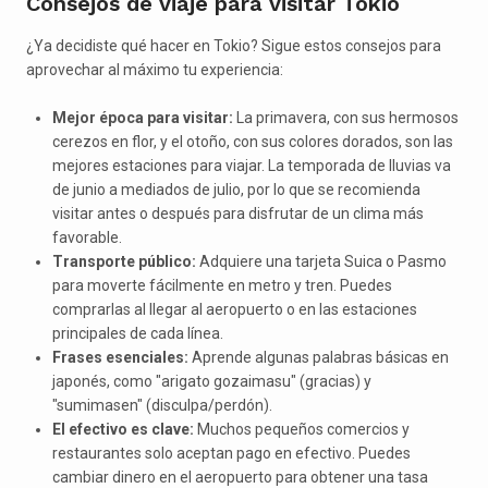
Consejos de viaje para visitar Tokio
¿Ya decidiste qué hacer en Tokio? Sigue estos consejos para
aprovechar al máximo tu experiencia:
Mejor época para visitar:
La primavera, con sus hermosos
cerezos en flor, y el otoño, con sus colores dorados, son las
mejores estaciones para viajar. La temporada de lluvias va
de junio a mediados de julio, por lo que se recomienda
visitar antes o después para disfrutar de un clima más
favorable.
Transporte público:
Adquiere una tarjeta Suica o Pasmo
para moverte fácilmente en metro y tren. Puedes
comprarlas al llegar al aeropuerto o en las estaciones
principales de cada línea.
Frases esenciales:
Aprende algunas palabras básicas en
japonés, como "arigato gozaimasu" (gracias) y
"sumimasen" (disculpa/perdón).
El efectivo es clave:
Muchos pequeños comercios y
restaurantes solo aceptan pago en efectivo. Puedes
cambiar dinero en el aeropuerto para obtener una tasa