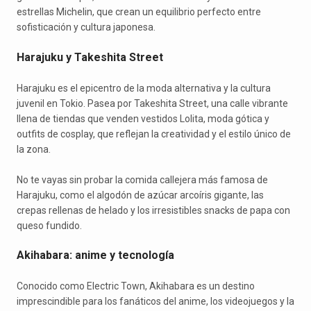
estrellas Michelin, que crean un equilibrio perfecto entre
sofisticación y cultura japonesa.
Harajuku y Takeshita Street
Harajuku es el epicentro de la moda alternativa y la cultura
juvenil en Tokio. Pasea por Takeshita Street, una calle vibrante
llena de tiendas que venden vestidos Lolita, moda gótica y
outfits de cosplay, que reflejan la creatividad y el estilo único de
la zona.
No te vayas sin probar la comida callejera más famosa de
Harajuku, como el algodón de azúcar arcoíris gigante, las
crepas rellenas de helado y los irresistibles snacks de papa con
queso fundido.
Akihabara: anime y tecnología
Conocido como Electric Town, Akihabara es un destino
imprescindible para los fanáticos del anime, los videojuegos y la