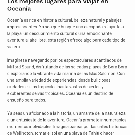
Los mejores lugares para viajar en
Oceanía
Oceanía es rica en historia cultural, belleza natural y paisajes
impresionantes. Ya sea que busque una escapada relajante a
la playa, un descubrimiento cultural o una emocionante
aventura al aire libre, esta región ofrece algo para cada tipo de
viajero.
Imagínese navegando por los espectaculares acantilados de
Milford Sound, disfrutando de las soleadas playas de Bora Bora
o explorando la vibrante vida marina de las Islas Salomón. Con
una amplia variedad de experiencias, desde bulliciosas
ciudades e islas tropicales hasta vastos desiertos y
exuberantes selvas tropicales, Oceanía es un destino de
ensueño para todos.
Ya seas un aficionado a la historia, un amante de la naturaleza
o un entusiasta de la aventura, Oceanía promete innumerables
momentos inolvidables. Imagina pasear por las calles históricas
de Wellington, tomar el sol en una playa de Tahití o hacer