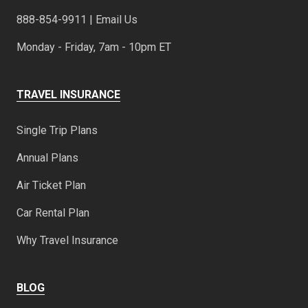
888-854-9911 | Email Us
Monday - Friday, 7am - 10pm ET
TRAVEL INSURANCE
Single Trip Plans
Annual Plans
Air Ticket Plan
Car Rental Plan
Why Travel Insurance
BLOG