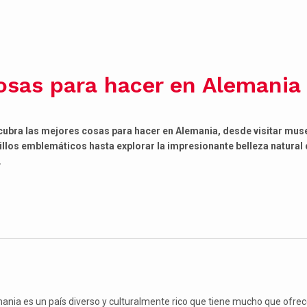
osas para hacer en Alemania
ubra las mejores cosas para hacer en Alemania, desde visitar mus
illos emblemáticos hasta explorar la impresionante belleza natural 
.
ania es un país diverso y culturalmente rico que tiene mucho que ofrec