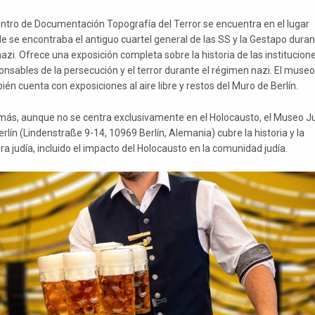
entro de Documentación Topografía del Terror se encuentra en el lugar
e se encontraba el antiguo cuartel general de las SS y la Gestapo duran
nazi. Ofrece una exposición completa sobre la historia de las institucion
onsables de la persecución y el terror durante el régimen nazi. El museo
ién cuenta con exposiciones al aire libre y restos del Muro de Berlín.
ás, aunque no se centra exclusivamente en el Holocausto, el Museo J
rlín (Lindenstraße 9-14, 10969 Berlín, Alemania) cubre la historia y la
ra judía, incluido el impacto del Holocausto en la comunidad judía.