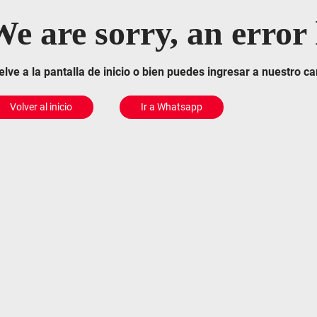
e are sorry, an error
elve a la pantalla de inicio o bien puedes ingresar a nuestro 
Volver al inicio
Ir a Whatsapp