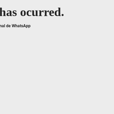
 has ocurred.
canal de WhatsApp