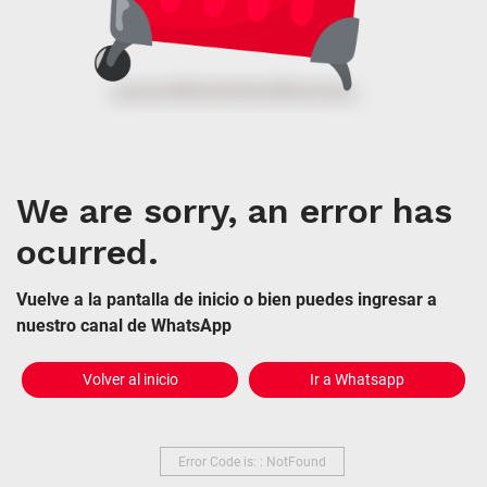
We are sorry, an error has
ocurred.
Vuelve a la pantalla de inicio o bien puedes ingresar a
nuestro canal de WhatsApp
Volver al inicio
Ir a Whatsapp
Error Code is: : NotFound