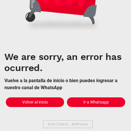
We are sorry, an error has
ocurred.
Vuelve a la pantalla de inicio o bien puedes ingresar a
nuestro canal de WhatsApp
Volver al inicio
Ir a Whatsapp
Error Code is: : NotFound