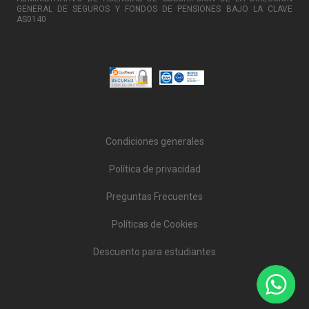
GENERAL DE SEGUROS Y FONDOS DE PENSIONES BAJO LA CLAVE
AS0140
Condiciones generales
Política de privacidad
Preguntas Frecuentes
Políticas de Cookies
Descuento para estudiantes