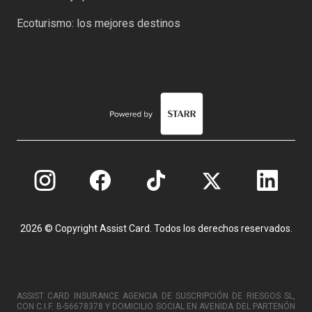
Ecoturismo: los mejores destinos
2026 © Copyright Assist Card. Todos los derechos reservados.
ASSIST CARD INSURANCE AGENCIA DE SUSCRIPCIÓN DE RIESGOS SL,
CON C.I.F. B-56678378 Y DOMICILIO SOCIAL EN AVENIDA DEL PARTENÓN