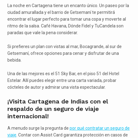
La noche en Cartagena tiene un encanto único. Un paseo por la
ciudad amurallada y el barrio de Getsemaní te permitirá
encontrar el lugar perfecto para tomar una copa y moverte al
ritmo de la salsa. Café Havana, Dónde Fidel y TuCandela son
paradas que vale la pena considerar.
Si prefieres un plan con vistas al mar, Bocagrande, al sur de
Getsemaní, ofrece opciones para cenar y disfrutar de una
bebida.
Una de las mejores es el 51 Sky Bar, en el piso 51 del Hotel
Estelar. Allí puedes elegir entre una carta variada, probar
cócteles de autor y admirar una vista espectacular.
¡Visita Cartagena de Indias con el
respaldo de un seguro de viaje
internacional!
A menudo surge la pregunta de
por qué contratar un seguro de
viaje
. Contar con Assist Card garantiza protección en casos de