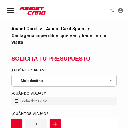
Assist Card
>
Assist Card Spain
>
Cartagena imperdible: qué ver y hacer en tu
visita
SOLICITA TU PRESUPUESTO
¿ADÓNDE VIAJAS?
Multidestino
¿CUÁNDO VIAJAS?
Fecha de tu viaje
¿CUÁNTOS VIAJAN?