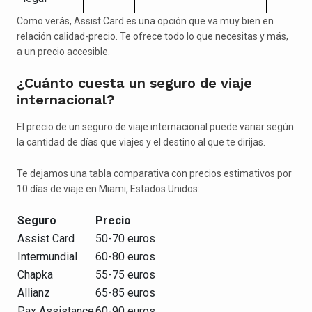
Como verás, Assist Card es una opción que va muy bien en
relación calidad-precio. Te ofrece todo lo que necesitas y más,
a un precio accesible.
¿Cuánto cuesta un seguro de viaje
internacional?
El precio de un seguro de viaje internacional puede variar según
la cantidad de días que viajes y el destino al que te dirijas.
Te dejamos una tabla comparativa con precios estimativos por
10 días de viaje en Miami, Estados Unidos:
Seguro
Precio
Assist Card
50-70 euros
Intermundial
60-80 euros
Chapka
55-75 euros
Allianz
65-85 euros
Pax Assistance
60-90 euros