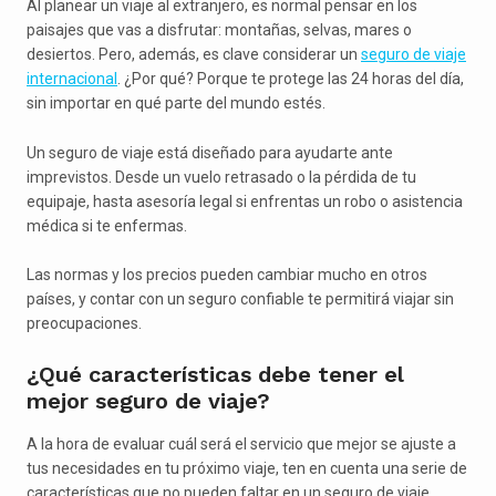
Al planear un viaje al extranjero, es normal pensar en los
paisajes que vas a disfrutar: montañas, selvas, mares o
desiertos. Pero, además, es clave considerar un
seguro de viaje
internacional
. ¿Por qué? Porque te protege las 24 horas del día,
sin importar en qué parte del mundo estés.
Un seguro de viaje está diseñado para ayudarte ante
imprevistos. Desde un vuelo retrasado o la pérdida de tu
equipaje, hasta asesoría legal si enfrentas un robo o asistencia
médica si te enfermas.
Las normas y los precios pueden cambiar mucho en otros
países, y contar con un seguro confiable te permitirá viajar sin
preocupaciones.
¿Qué características debe tener el
mejor seguro de viaje?
A la hora de evaluar cuál será el servicio que mejor se ajuste a
tus necesidades en tu próximo viaje, ten en cuenta una serie de
características que no pueden faltar en un seguro de viaje