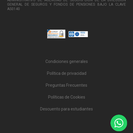
ADMINISTRATIVO DE AGENCIAS DE SUSCRIPCIÓN DE LA DIRECCIÓN
GENERAL DE SEGUROS Y FONDOS DE PENSIONES BAJO LA CLAVE
AS0140
Condiciones generales
Política de privacidad
Preguntas Frecuentes
Políticas de Cookies
Descuento para estudiantes