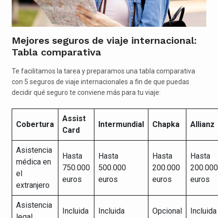
Mejores seguros de viaje internacional:
Tabla comparativa
Te facilitamos la tarea y preparamos una tabla comparativa
con 5 seguros de viaje internacionales a fin de que puedas
decidir qué seguro te conviene más para tu viaje:
Assist
Cobertura
Intermundial
Chapka
Allianz
Card
Asistencia
Hasta
Hasta
Hasta
Hasta
médica en
750.000
500.000
200.000
200.000
el
euros
euros
euros
euros
extranjero
Asistencia
Incluida
Incluida
Opcional
Incluida
legal