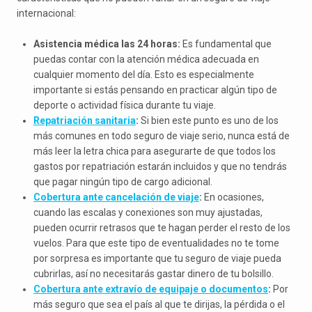
internacional:
Asistencia médica las 24 horas:
Es fundamental que
puedas contar con la atención médica adecuada en
cualquier momento del día. Esto es especialmente
importante si estás pensando en practicar algún tipo de
deporte o actividad física durante tu viaje.
Repatriación sanitaria
:
Si bien este punto es uno de los
más comunes en todo seguro de viaje serio, nunca está de
más leer la letra chica para asegurarte de que todos los
gastos por repatriación estarán incluidos y que no tendrás
que pagar ningún tipo de cargo adicional.
Cobertura ante cancelación de viaje
:
En ocasiones,
cuando las escalas y conexiones son muy ajustadas,
pueden ocurrir retrasos que te hagan perder el resto de los
vuelos. Para que este tipo de eventualidades no te tome
por sorpresa es importante que tu seguro de viaje pueda
cubrirlas, así no necesitarás gastar dinero de tu bolsillo.
Cobertura ante extravío de equipaje o documentos
:
Por
más seguro que sea el país al que te dirijas, la pérdida o el