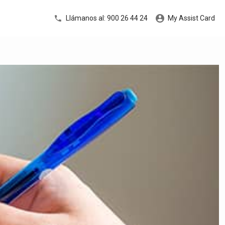
Llámanos al: 900 26 44 24
My Assist Card