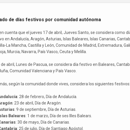
tado de días festivos por comunidad autónoma
en cuenta que el jueves 17 de abril, Jueves Santo, se considera como dí
vo en Andalucía, Aragón, Asturias, Islas Baleares, Islas Canarias, Cantab
illa-La Mancha, Castilla y León, Comunidad de Madrid, Extremadura, Gali
oja, Murcia, Navarra, País Vasco, Ceuta y Melilla.
1 de abril, Lunes de Pascua, se considera día festivo en Baleares, Cantabr
luña, Comunidad Valenciana y País Vasco.
ás, según la comunidad donde vives, considera los siguientes festivos
Andalucía
: 28 de febrero, Día de Andalucía.
Aragón
: 23 de abril, Día de Aragón.
Asturias
: 9 de septiembre, Día de Asturias.
Islas Baleares
: 1 de marzo, Día de ses Illes Balears.
Canarias
: 30 de mayo, Día de Canarias.
Cantabria
: 25 de julio, Día de Santiago Apóstol.