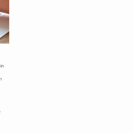
Sin
n
e