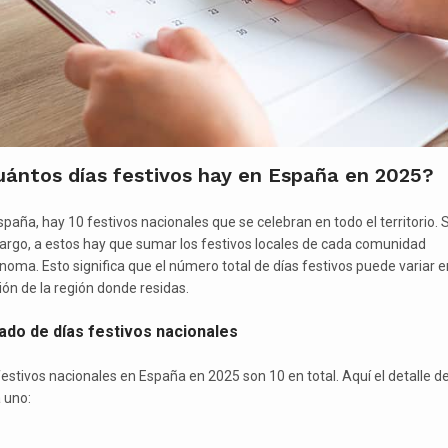
uántos días festivos hay en España en 2025?
spaña, hay 10 festivos nacionales que se celebran en todo el territorio. 
rgo, a estos hay que sumar los festivos locales de cada comunidad
noma. Esto significa que el número total de días festivos puede variar e
ión de la región donde residas.
tado de días festivos nacionales
festivos nacionales en España en 2025 son 10 en total. Aquí el detalle d
 uno: