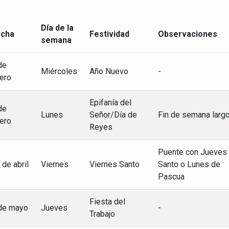
Día de la
cha
Festividad
Observaciones
semana
de
Miércoles
Año Nuevo
-
ero
Epifanía del
de
Lunes
Señor/Día de
Fin de semana larg
ero
Reyes
Puente con Jueves
 de abril
Viernes
Viernes Santo
Santo o Lunes de
Pascua
Fiesta del
de mayo
Jueves
-
Trabajo