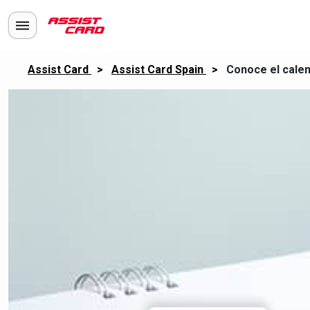
Assist Card
>
Assist Card Spain
>
Conoce el calend