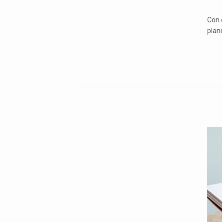
Con 
plan