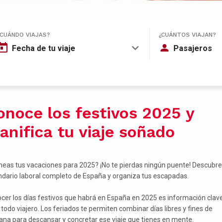
¿CUÁNDO VIAJAS?
¿CUÁNTOS VIAJAN?
Fecha de tu viaje
Pasajeros
onoce los festivos 2025 y
lanifica tu viaje soñado
neas tus vacaciones para 2025? ¡No te pierdas ningún puente! Descubre
ndario laboral completo de España y organiza tus escapadas.
cer los días festivos que habrá en España en 2025 es información clav
 todo viajero. Los feriados te permiten combinar días libres y fines de
na para descansar y concretar ese viaje que tienes en mente.