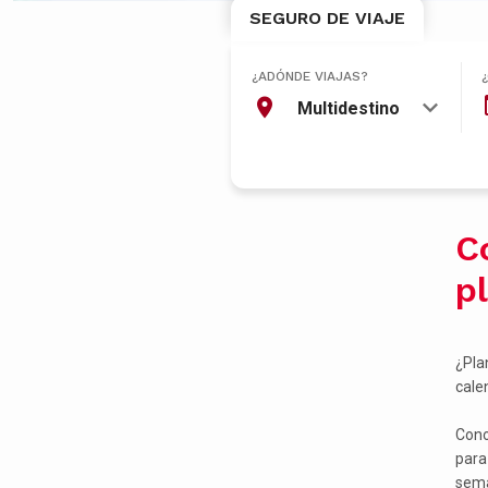
SEGURO DE VIAJE
¿ADÓNDE VIAJAS?
Multidestino
C
p
¿Pla
cale
Cono
para
sema