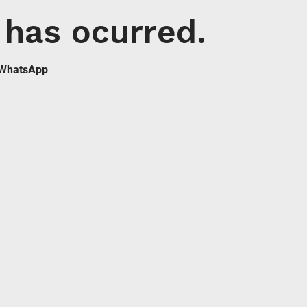
 has ocurred.
e WhatsApp