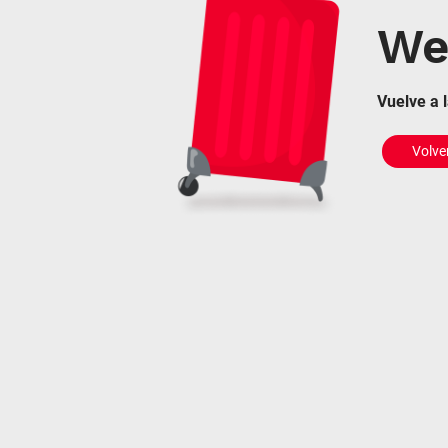
We 
Vuelve a 
Volver