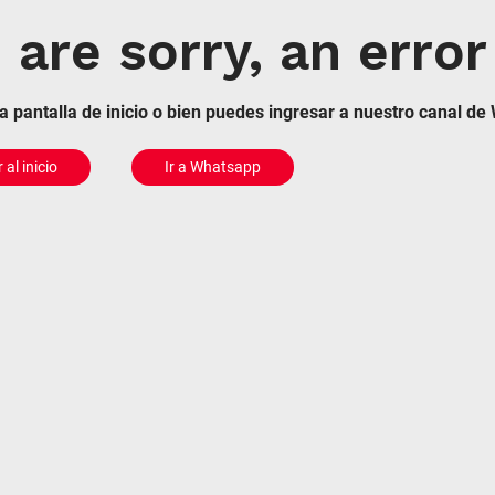
are sorry, an error
la pantalla de inicio o bien puedes ingresar a nuestro canal d
 al inicio
Ir a Whatsapp