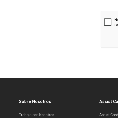
Sobre Nosotros
Assist C
Trabaja con Nosotros
Assist Card