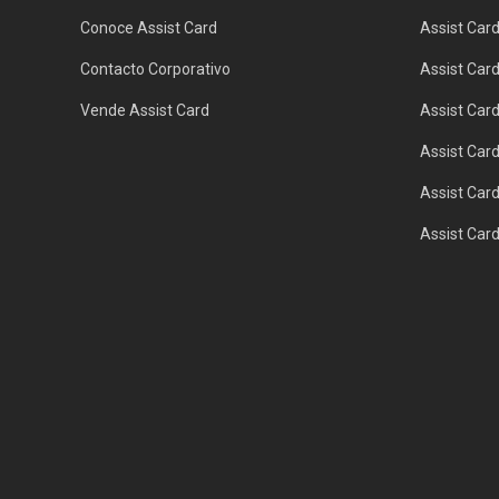
Conoce Assist Card
Assist Car
Contacto Corporativo
Assist Car
Vende Assist Card
Assist Car
Assist Car
Assist Car
Assist Car