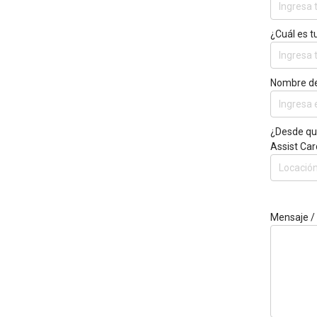
¿Cuál es t
Nombre de
¿Desde qué
Assist Car
Mensaje /