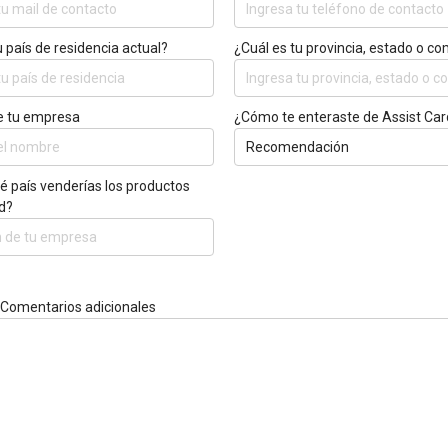
u país de residencia actual?
¿Cuál es tu provincia, estado o c
 tu empresa
¿Cómo te enteraste de Assist Car
 país venderías los productos
d?
 Comentarios adicionales