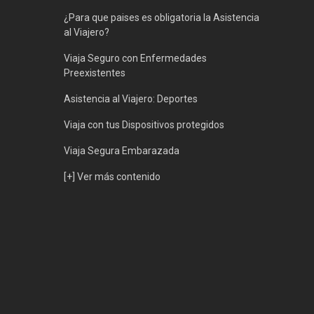
¿Para que paises es obligatoria la Asistencia
al Viajero?
Viaja Seguro con Enfermedades
Preexistentes
Asistencia al Viajero: Deportes
Viaja con tus Dispositivos protegidos
Viaja Segura Embarazada
[+] Ver más contenido