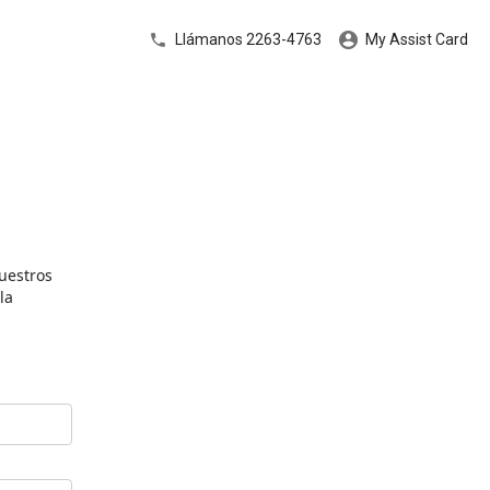
Llámanos 2263-4763
My Assist Card
nuestros
la