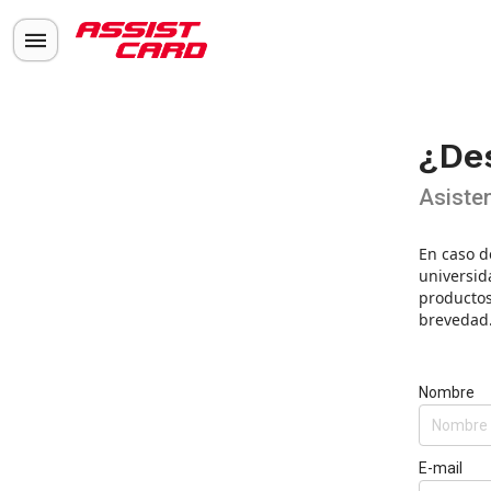
¿De
Asisten
En caso d
universid
productos
brevedad
Nombre
E-mail