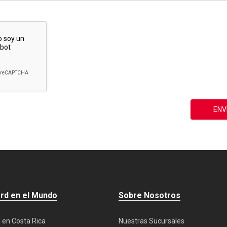
ard en el Mundo
Sobre Nosotros
 en Costa Rica
Nuestras Sucursales