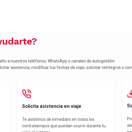
udarte?
 año a nuestros teléfonos, WhatsApp o canales de autogestión.
citar asistencia, modificar tus fechas de viaje, solicitar reintegros o c
So
Solicita asistencia en viaje
Pr
Te asistimos de inmediato en todos los
as
contratiempos que puedan ocurrir durante tu
pa