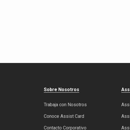
Sobre Nosotros
Ass
Trabaja con Nosotros
Assi
Conoce Assist Card
Assi
Contacto Corporativo
Assi