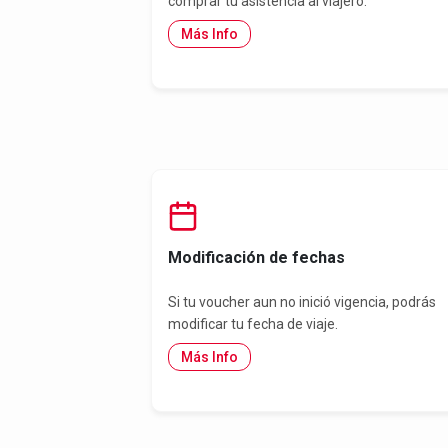
comprar tu asistencia al viajero.
Más Info
Modificación de fechas
Si tu voucher aun no inició vigencia, podrás
modificar tu fecha de viaje.
Más Info