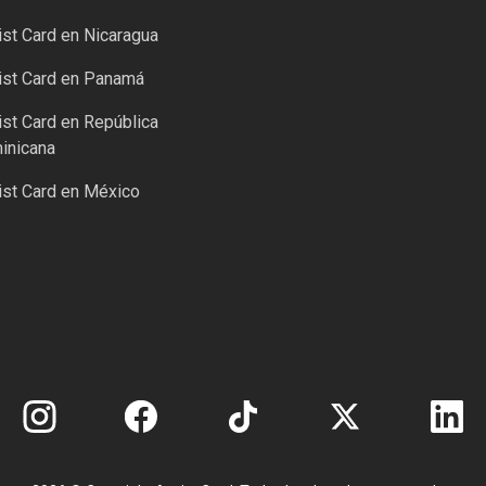
st Card en Nicaragua
ist Card en Panamá
st Card en República
inicana
st Card en México