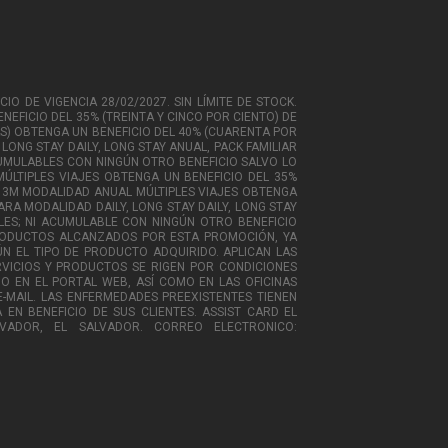
IO DE VIGENCIA 28/02/2027. SIN LÍMITE DE STOCK.
NEFICIO DEL 35% (TREINTA Y CINCO POR CIENTO) DE
ÍAS) OBTENGA UN BENEFICIO DEL 40% (CUARENTA POR
 LONG STAY DAILY, LONG STAY ANUAL, PACK FAMILIAR
ACUMULABLES CON NINGÚN OTRO BENEFICIO SALVO LO
ÚLTIPLES VIAJES OBTENGA UN BENEFICIO DEL 35%
AC 3M MODALIDAD ANUAL MÚLTIPLES VIAJES OBTENGA
ARA MODALIDAD DAILY, LONG STAY DAILY, LONG STAY
LES; NI ACUMULABLE CON NINGÚN OTRO BENEFICIO
PRODUCTOS ALCANZADOS POR ESTA PROMOCIÓN, YA
N EL TIPO DE PRODUCTO ADQUIRIDO. APLICAN LAS
ERVICIOS Y PRODUCTOS SE RIGEN POR CONDICIONES
O EN EL PORTAL WEB, ASÍ COMO EN LAS OFICINAS
-MAIL. LAS ENFERMEDADES PREEXISTENTES TIENEN
EN BENEFICIO DE SUS CLIENTES. ASSIST CARD EL
VADOR, EL SALVADOR. CORREO ELECTRONICO: