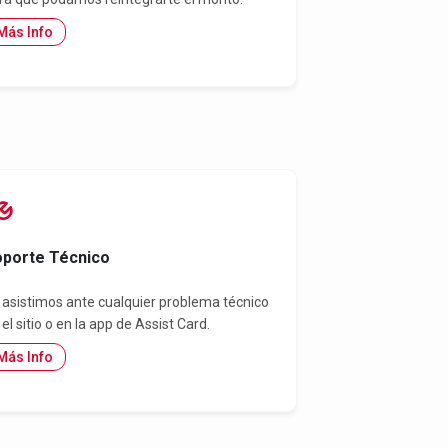
Más Info
porte Técnico
 asistimos ante cualquier problema técnico
 el sitio o en la app de Assist Card.
Más Info