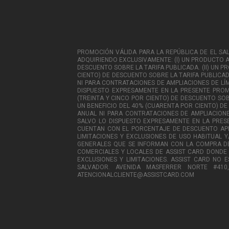
PROMOCIÓN VÁLIDA PARA LA REPÚBLICA DE EL SALVA
ADQUIRIENDO EXCLUSIVAMENTE: (I) UN PRODUCTO AS
DESCUENTO SOBRE LA TARIFA PUBLICADA. (II) UN P
CIENTO) DE DESCUENTO SOBRE LA TARIFA PUBLICADA.
NI PARA CONTRATACIONES DE AMPLIACIONES DE LÍM
DISPUESTO EXPRESAMENTE EN LA PRESENTE PROMO
(TREINTA Y CINCO POR CIENTO) DE DESCUENTO SOB
UN BENEFICIO DEL 40% (CUARENTA POR CIENTO) DE 
ANUAL NI PARA CONTRATACIONES DE AMPLIACIONE
SALVO LO DISPUESTO EXPRESAMENTE EN LA PRES
CUENTAN CON EL PORCENTAJE DE DESCUENTO APLI
LIMITACIONES Y EXCLUSIONES DE USO HABITUAL Y
GENERALES QUE SE INFORMAN CON LA COMPRA DE 
COMERCIALES Y LOCALES DE ASSIST CARD DONDE 
EXCLUSIONES Y LIMITACIONES. ASSIST CARD NO 
SALVADOR. AVENIDA MASFERRER NORTE #410
ATENCIONALCLIENTE@ASSISTCARD.COM