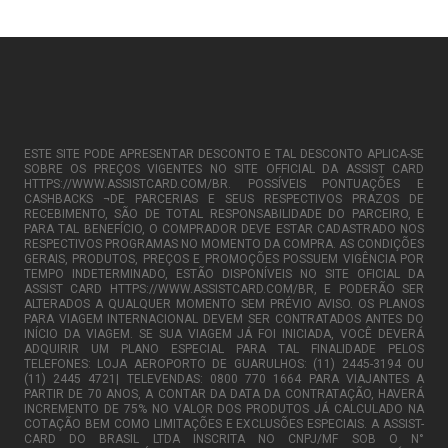
ESTE SITE PODE APRESENTAR DESCONTO E TAL DESCONTO APLICA-SE
SOBRE OS PREÇOS VIGENTES NO SITE OFFICIAL DA ASSIST CARD
HTTPS://WWW.ASSISTCARD.COM/BR. POSSÍVEIS PONTUAÇÕES E
CASHBACKS ¬DE PARCERIAS E SEUS RESPECTIVOS PRAZOS DE
RECEBIMENTO, SÃO DE TOTAL RESPONSABILIDADE DO PARCEIRO, E
PARA TAL BENEFÍCIO, O COMPRADOR DEVE ESTAR CADASTRADO NOS
RESPECTIVOS PROGRAMAS NO MOMENTO DA COMPRA. AS CONDIÇÕES
GERAIS, PRODUTOS, PREÇOS E PROMOÇÕES POSSUEM VIGÊNCIA POR
TEMPO INDETERMINADO, ESTÃO DISPONÍVEIS NO SITE OFICIAL DA
ASSIST CARD HTTPS://WWW.ASSISTCARD.COM/BR, E PODERÃO SER
ALTERADOS A QUALQUER MOMENTO SEM PRÉVIO AVISO. OS PLANOS
PARA VIAGEM INTERNACIONAL DEVEM SER CONTRATADOS ANTES DO
INÍCIO DA VIAGEM. SE SUA VIAGEM JÁ FOI INICIADA, VOCÊ DEVERÁ
ADQUIRIR UM PLANO ESPECIAL PARA TAL FINALIDADE PELOS
TELEFONES: LOJA AEROPORTO DE GUARULHOS: (11) 2445-3194 OU
(11) 2445 4721| TELEVENDAS: 0800 770 1664 PARA VIAJANTES A
PARTIR DE 70 ANOS, A CONTAR DA DATA DA CONTRATAÇÃO, HAVERÁ
INCREMENTO DE 75% NO VALOR DOS PRODUTOS JÁ CALCULADO NA
COTAÇÃO BEM COMO LIMITAÇÕES E EXCLUSÕES ESPECIAIS. A ASSIST-
CARD DO BRASIL LTDA INSCRITA NO CNPJ/MF SOB O N°