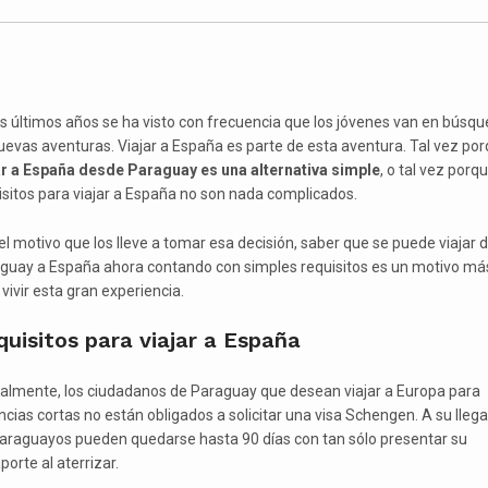
os últimos años se ha visto con frecuencia que los jóvenes van en búsq
uevas aventuras. Viajar a España es parte de esta aventura. Tal vez po
ar a España desde Paraguay es una alternativa simple
, o tal vez porqu
isitos para viajar a España no son nada complicados.
el motivo que los lleve a tomar esa decisión, saber que se puede viajar 
guay a España ahora contando con simples requisitos es un motivo má
vivir esta gran experiencia.
uisitos para viajar a España
almente, los ciudadanos de Paraguay que desean viajar a Europa para
ncias cortas no están obligados a solicitar una visa Schengen. A su llega
paraguayos pueden quedarse hasta 90 días con tan sólo presentar su
orte al aterrizar.