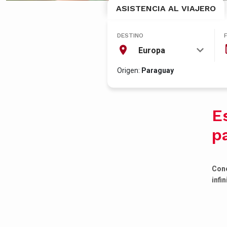
ASISTENCIA AL VIAJERO
DESTINO
Europa
Origen:
Paraguay
E
pa
Cono
infin