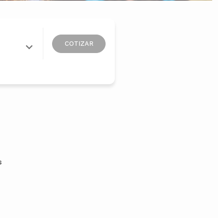
COTIZAR
s