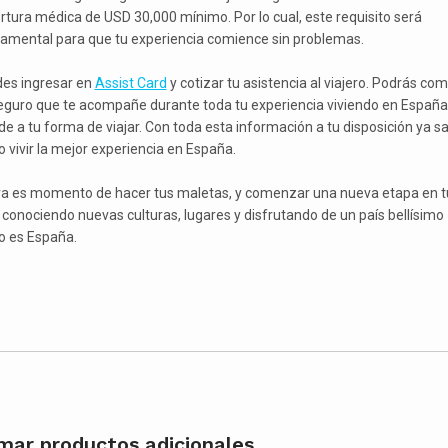
rtura médica de USD 30,000 mínimo. Por lo cual, este requisito será
amental para que tu experiencia comience sin problemas.
es ingresar en
Assist Card
y cotizar tu asistencia al viajero. Podrás co
eguro que te acompañe durante toda tu experiencia viviendo en España
de a tu forma de viajar. Con toda esta información a tu disposición ya s
 vivir la mejor experiencia en España.
a es momento de hacer tus maletas, y comenzar una nueva etapa en t
, conociendo nuevas culturas, lugares y disfrutando de un país bellísimo
 es España.
mar productos adicionales