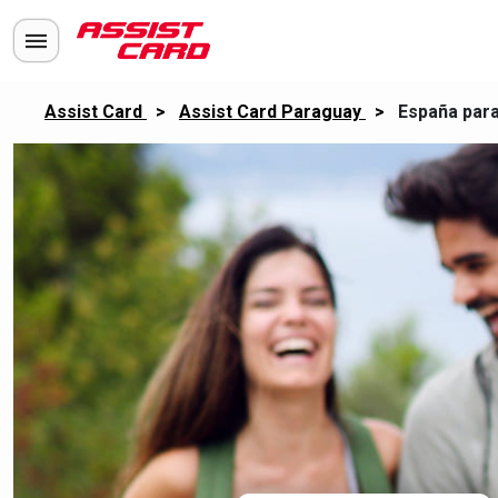
Assist Card
>
Assist Card Paraguay
>
España para