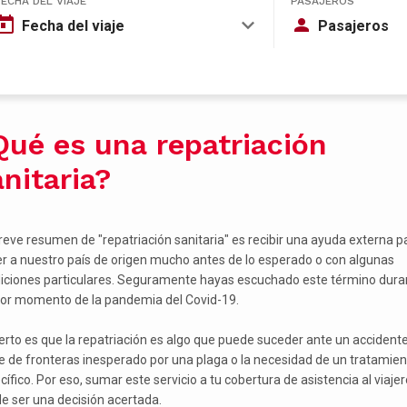
FECHA DEL VIAJE
PASAJEROS
Fecha del viaje
Pasajeros
Qué es una repatriación
nitaria?
reve resumen de "repatriación sanitaria" es recibir una ayuda externa p
er a nuestro país de origen mucho antes de lo esperado o con algunas
iciones particulares. Seguramente hayas escuchado este término dura
eor momento de la pandemia del Covid-19.
ierto es que la repatriación es algo que puede suceder ante un accidente,
re de fronteras inesperado por una plaga o la necesidad de un tratamien
ífico. Por eso, sumar este servicio a tu cobertura de asistencia al viajer
e ser una decisión acertada.