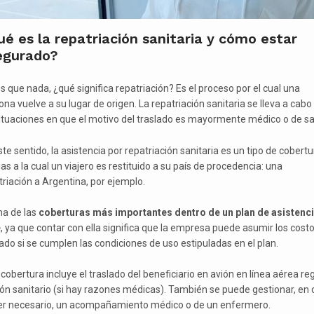
é es la repatriación sanitaria y cómo estar
egurado?
s que nada, ¿qué significa repatriación? Es el proceso por el cual una
na vuelve a su lugar de origen. La repatriación sanitaria se lleva a cabo
situaciones en que el motivo del traslado es mayormente médico o de sa
te sentido, la asistencia por repatriación sanitaria es un tipo de cobertu
as a la cual un viajero es restituido a su país de procedencia: una
triación a Argentina, por ejemplo.
na de las
coberturas más importantes dentro de un plan de asistenci
e
, ya que contar con ella significa que la empresa puede asumir los costo
lado si se cumplen las condiciones de uso estipuladas en el plan.
cobertura incluye el traslado del beneficiario en avión en línea aérea re
ión sanitario (si hay razones médicas). También se puede gestionar, en 
er necesario, un acompañamiento médico o de un enfermero.