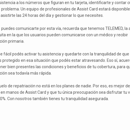
istencia a los números que figuran en tu tarjeta, identificarte y contar c
u problema. Un equipo de profesionales de Assist Card estará disponible
asistirte las 24 horas del día y gestionar lo que necesites.
o puedes comunicarte por esta vía, recuerda que tenemos TELEMED, la 
uita en la que los usuarios pueden comunicarse con un médico y recibir
ción primaria.
e fácil podés activar tu asistencia y quedarte con la tranquilidad de que
s protegido en esa situación que podés estar atravesando. Eso sí, acue
ener bien presentes las condiciones y beneficios de tu cobertura, para qu
ción sea todavía más rápida.
uelo de repatriación no está en los planes de nadie. Por eso, es mejor de
 en manos de Assist Card y que tu única preocupación sea disfrutar tu v
00%. Con nosotros también tienes tu tranquilidad asegurada.