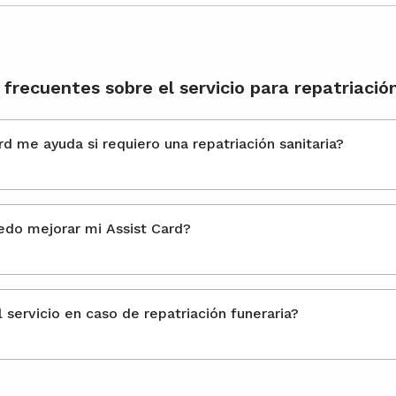
frecuentes sobre el servicio para repatriación
rd me ayuda si requiero una repatriación sanitaria?
¿Cómo puedo mejorar mi Assist Card?
l servicio en caso de repatriación funeraria?