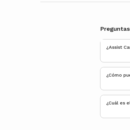
Preguntas 
¿Assist Ca
¿Cuál es e