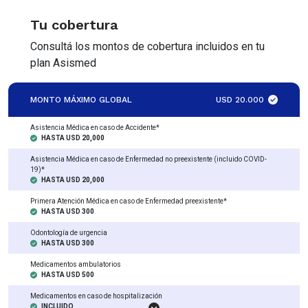
Tu cobertura
Consultá los montos de cobertura incluidos en tu
plan Asismed
MONTO MÁXIMO GLOBAL
USD 20.000
Asistencia Médica en caso de Accidente*
HASTA USD 20,000
Asistencia Médica en caso de Enfermedad no preexistente (incluido COVID-
19)*
HASTA USD 20,000
Primera Atención Médica en caso de Enfermedad preexistente*
HASTA USD 300
Odontología de urgencia
HASTA USD 300
Medicamentos ambulatorios
HASTA USD 500
Medicamentos en caso de hospitalización
INCLUIDO