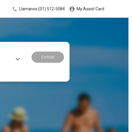
Llamanos:(01) 512-5084
My Assist Card
Cotizar