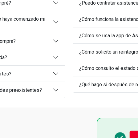
mpré?
¿Puedo contratar asistencia
do haya comenzado mi
¿Cómo funciona la asistenci
¿Cómo se usa la app de As
compra?
¿Cómo solicito un reintegr
ada?
¿Cómo consulto el estado de
ortes?
¿Qué hago si después de re
ades preexistentes?