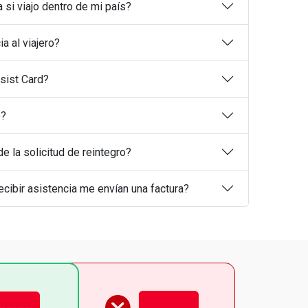
 si viajo dentro de mi país?
a al viajero?
sist Card?
o?
 la solicitud de reintegro?
cibir asistencia me envían una factura?