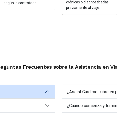
crónicas o diagnosticadas
según lo contratado.
previamente al viaje.
eguntas Frecuentes sobre la Asistencia en Vi
¿Assist Card me cubre en p
¿Cuándo comienza y termina