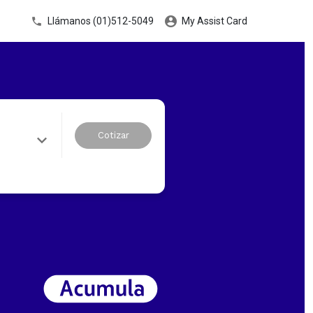
Llámanos (01)512-5049
My Assist Card
Cotizar