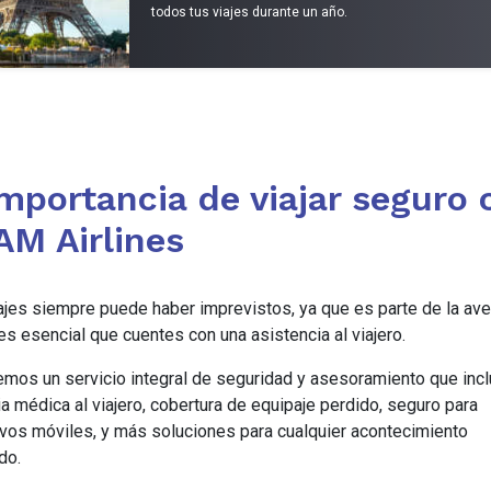
todos tus viajes durante un año.
importancia de viajar seguro 
AM Airlines
iajes siempre puede haber imprevistos, ya que es parte de la ave
s esencial que cuentes con una asistencia al viajero.
emos un servicio integral de seguridad y asesoramiento que inc
a médica al viajero, cobertura de equipaje perdido, seguro para
ivos móviles, y más soluciones para cualquier acontecimiento
do.