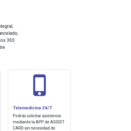
tegral,
ancelado;
 los 365
tre
Telemedicina 24/7
Podrás solicitar asistencia
mediante la APP de ASSIST
CARD sin necesidad de