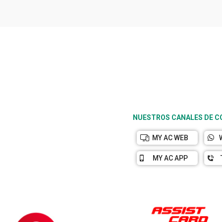
NUESTROS CANALES DE 
MY AC WEB
MY AC APP