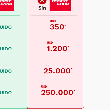
USD
350
*
LUIDO
USD
1.200
*
LUIDO
USD
25.000
*
LUIDO
USD
250.000
*
LUIDO