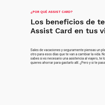
¿POR QUÉ ASSIST CARD?
Los beneficios de te
Assist Card en tus v
Sales de vacaciones y seguramente piensas un pla
otro para esos días que te van a cambiar la vida. N
sabes si es necesario una asistencia al viajero, te l
quieres ahorrar para gastarlo allí. ¿Pero y si te pas