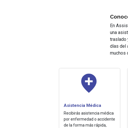
Conoce
En Assis
una asis
traslado 
días del
muchos o
Asistencia Médica
Recibirás asistencia médica
por enfermedad o accidente
de la forma más rápida,