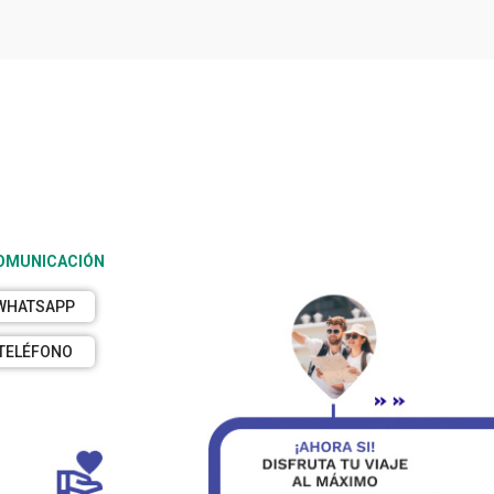
COMUNICACIÓN
WHATSAPP
TELÉFONO