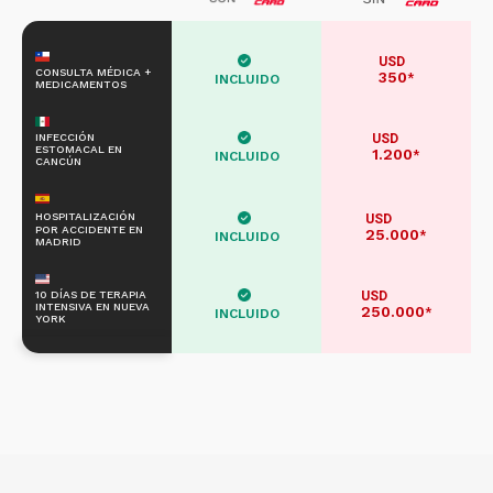
USD
CONSULTA MÉDICA +
350
*
INCLUIDO
MEDICAMENTOS
INFECCIÓN
USD
ESTOMACAL EN
1.200
*
INCLUIDO
CANCÚN
HOSPITALIZACIÓN
USD
POR ACCIDENTE EN
25.000
*
INCLUIDO
MADRID
10 DÍAS DE TERAPIA
USD
INTENSIVA EN NUEVA
250.000
*
INCLUIDO
YORK