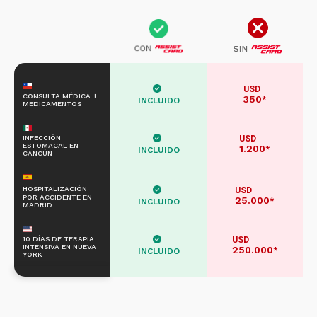
USD
CONSULTA MÉDICA +
350
*
INCLUIDO
MEDICAMENTOS
INFECCIÓN
USD
ESTOMACAL EN
1.200
*
INCLUIDO
CANCÚN
HOSPITALIZACIÓN
USD
POR ACCIDENTE EN
25.000
*
INCLUIDO
MADRID
10 DÍAS DE TERAPIA
USD
INTENSIVA EN NUEVA
250.000
*
INCLUIDO
YORK