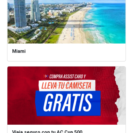
Miami
Viaja seguro con tu AC Cup 500