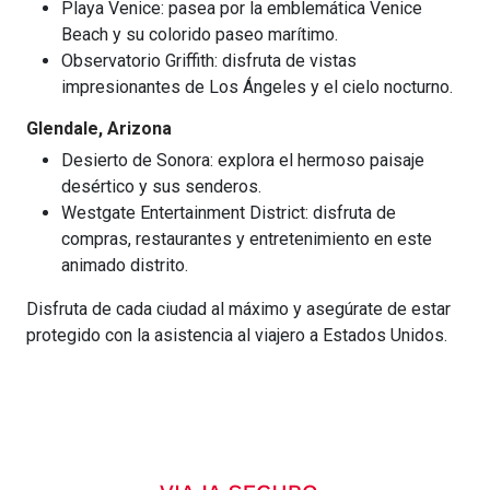
Playa Venice: pasea por la emblemática Venice
Beach y su colorido paseo marítimo.
Observatorio Griffith: disfruta de vistas
impresionantes de Los Ángeles y el cielo nocturno.
Glendale, Arizona
Desierto de Sonora: explora el hermoso paisaje
desértico y sus senderos.
Westgate Entertainment District: disfruta de
compras, restaurantes y entretenimiento en este
animado distrito.
Disfruta de cada ciudad al máximo y asegúrate de estar
protegido con la asistencia al viajero a Estados Unidos.