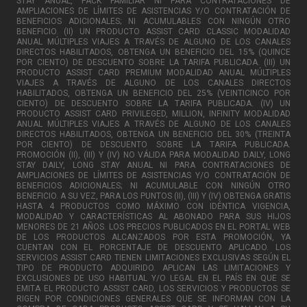
STAY ANUAL, PACK FAMILIAR NI PARA CONTRATACIONES DE
AMPLIACIONES DE LÍMITES DE ASISTENCIAS Y/O CONTRATACIÓN DE
BENEFICIOS ADICIONALES; NI ACUMULABLES CON NINGÚN OTRO
BENEFICIO. (II) UN PRODUCTO ASSIST CARD CLASSIC MODALIDAD
ANUAL MÚLTIPLES VIAJES A TRAVÉS DE ALGUNO DE LOS CANALES
DIRECTOS HABILITADOS, OBTENGA UN BENEFICIO DEL 15% (QUINCE
POR CIENTO) DE DESCUENTO SOBRE LA TARIFA PUBLICADA. (III) UN
PRODUCTO ASSIST CARD PREMIUM MODALIDAD ANUAL MÚLTIPLES
VIAJES A TRAVÉS DE ALGUNO DE LOS CANALES DIRECTOS
HABILITADOS, OBTENGA UN BENEFICIO DEL 25% (VEINTICINCO POR
CIENTO) DE DESCUENTO SOBRE LA TARIFA PUBLICADA. (IV) UN
PRODUCTO ASSIST CARD PRIVILEGED, MILLION, INFINITY MODALIDAD
ANUAL MÚLTIPLES VIAJES A TRAVÉS DE ALGUNO DE LOS CANALES
DIRECTOS HABILITADOS, OBTENGA UN BENEFICIO DEL 30% (TREINTA
POR CIENTO) DE DESCUENTO SOBRE LA TARIFA PUBLICADA.
PROMOCIÓN (II), (III) Y (IV) NO VÁLIDA PARA MODALIDAD DAILY, LONG
STAY DAILY, LONG STAY ANUAL NI PARA CONTRATACIONES DE
AMPLIACIONES DE LÍMITES DE ASISTENCIAS Y/O CONTRATACIÓN DE
BENEFICIOS ADICIONALES; NI ACUMULABLE CON NINGÚN OTRO
BENEFICIO. A SU VEZ, PARA LOS PUNTOS (II), (III) Y (IV) OBTENGA GRATIS
HASTA 4 PRODUCTOS COMO MÁXIMO CON IDÉNTICA VIGENCIA,
MODALIDAD Y CARACTERÍSTICAS AL ABONADO PARA SUS HIJOS
MENORES DE 21 AÑOS. LOS PRECIOS PUBLICADOS EN EL PORTAL WEB
DE LOS PRODUCTOS ALCANZADOS POR ESTA PROMOCIÓN, YA
CUENTAN CON EL PORCENTAJE DE DESCUENTO APLICADO. LOS
SERVICIOS ASSIST CARD TIENEN LIMITACIONES EXCLUSIVAS SEGÚN EL
TIPO DE PRODUCTO ADQUIRIDO. APLICAN LAS LIMITACIONES Y
EXCLUSIONES DE USO HABITUAL Y/O LEGAL EN EL PAÍS EN QUE SE
EMITA EL PRODUCTO ASSIST CARD, LOS SERVICIOS Y PRODUCTOS SE
RIGEN POR CONDICIONES GENERALES QUE SE INFORMAN CON LA