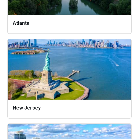
Atlanta
New Jersey