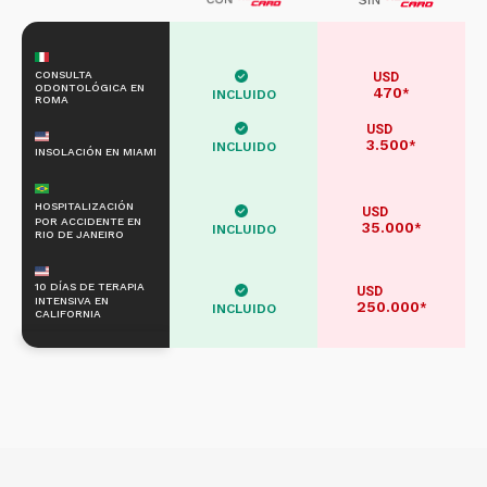
CONSULTA
USD
ODONTOLÓGICA EN
470
*
INCLUIDO
ROMA
USD
3.500
*
INCLUIDO
INSOLACIÓN EN MIAMI
HOSPITALIZACIÓN
USD
POR ACCIDENTE EN
35.000
*
INCLUIDO
RIO DE JANEIRO
10 DÍAS DE TERAPIA
USD
INTENSIVA EN
250.000
*
INCLUIDO
CALIFORNIA