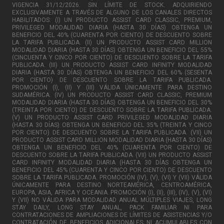
VIGENCIA 31/12/2026. SIN LÍMITE DE STOCK. ADQUIRIENDO
EXCLUSIVAMENTE A TRAVÉS DE ALGUNO DE LOS CANALES DIRECTOS
HABILITADOS: (I) UN PRODUCTO ASSIST CARD CLASSIC, PREMIUM,
PRIVILEGED MODALIDAD DIARIA (HASTA 30 DÍAS) OBTENGA UN
BENEFICIO DEL 40% (CUARENTA POR CIENTO) DE DESCUENTO SOBRE
LA TARIFA PUBLICADA. (II) UN PRODUCTO ASSIST CARD MILLION
MODALIDAD DIARIA (HASTA 30 DÍAS) OBTENGA UN BENEFICIO DEL 55%
(CINCUENTA Y CINCO POR CIENTO) DE DESCUENTO SOBRE LA TARIFA
PUBLICADA. (III) UN PRODUCTO ASSIST CARD INFINITY MODALIDAD
DIARIA (HASTA 30 DÍAS) OBTENGA UN BENEFICIO DEL 60% (SESENTA
POR CIENTO) DE DESCUENTO SOBRE LA TARIFA PUBLICADA.
PROMOCIÓN (I), (II) Y (III) VÁLIDA ÚNICAMENTE PARA DESTINO
SUDAMÉRICA. (IV) UN PRODUCTO ASSIST CARD CLASSIC, PREMIUM
MODALIDAD DIARIA (HASTA 30 DÍAS) OBTENGA UN BENEFICIO DEL 30%
(TREINTA POR CIENTO) DE DESCUENTO SOBRE LA TARIFA PUBLICADA.
(V) UN PRODUCTO ASSIST CARD PRIVILEGED MODALIDAD DIARIA
(HASTA 30 DÍAS) OBTENGA UN BENEFICIO DEL 35% (TREINTA Y CINCO
POR CIENTO) DE DESCUENTO SOBRE LA TARIFA PUBLICADA. (VII) UN
PRODUCTO ASSIST CARD MILLION MODALIDAD DIARIA (HASTA 30 DÍAS)
OBTENGA UN BENEFICIO DEL 40% (CUARENTA POR CIENTO) DE
DESCUENTO SOBRE LA TARIFA PUBLICADA. (VII) UN PRODUCTO ASSIST
CARD INFINITY MODALIDAD DIARIA (HASTA 30 DÍAS OBTENGA UN
BENEFICIO DEL 45% (CUARENTA Y CINCO POR CIENTO) DE DESCUENTO
SOBRE LA TARIFA PUBLICADA. PROMOCIÓN (IV), (V), (VI) Y (VII) VÁLIDA
ÚNICAMENTE PARA DESTINO NORTEAMÉRICA, CENTROAMÉRICA,
EUROPA, ASIA, AFRICA Y OCEANIA. PROMOCIÓN (I), (II), (III), (IV), (V), (VI)
Y (VII) NO VÁLIDA PARA MODALIDAD ANUAL MÚLTIPLES VIAJES, LONG
STAY DAILY, LONG STAY ANUAL, PACK FAMILIAR NI PARA
CONTRATACIONES DE AMPLIACIONES DE LÍMITES DE ASISTENCIAS Y/O
CONTRATACIÓN DE BENEFICIOS ADICIONALES; NI ACUMULABLES CON