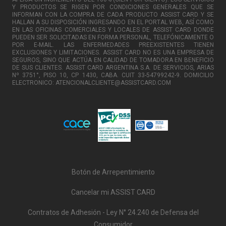
Y PRODUCTOS SE RIGEN POR CONDICIONES GENERALES QUE SE
INFORMAN CON LA COMPRA DE CADA PRODUCTO ASSIST CARD Y SE
HALLAN A SU DISPOSICIÓN INGRESANDO EN EL PORTAL WEB, ASÍ COMO
EN LAS OFICINAS COMERCIALES Y LOCALES DE ASSIST CARD DONDE
PUEDEN SER SOLICITADAS EN FORMA PERSONAL, TELEFÓNICAMENTE O
POR E-MAIL. LAS ENFERMEDADES PREEXISTENTES TIENEN
EXCLUSIONES Y LIMITACIONES. ASSIST CARD NO ES UNA EMPRESA DE
SEGUROS, SINO QUE ACTÚA EN CALIDAD DE TOMADORA EN BENEFICIO
DE SUS CLIENTES. ASSIST CARD ARGENTINA S.A. DE SERVICIOS, ARIAS
Nº 3751°, PISO 10, CP 1430, CABA. CUIT 33-54799242-9. DOMICILIO
ELECTRONICO: ATENCIONALCLIENTE@ASSISTCARD.COM
Botón de Arrepentimiento
Cancelar mi ASSIST CARD
Contratos de Adhesión - Ley N° 24.240 de Defensa del
Consumidor